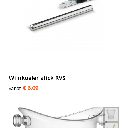
Wijnkoeler stick RVS
€ 6,09
vanaf