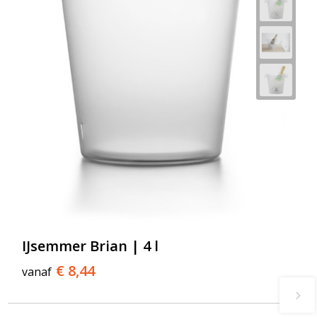
IJsemmer Brian | 4 l
€ 8,44
vanaf