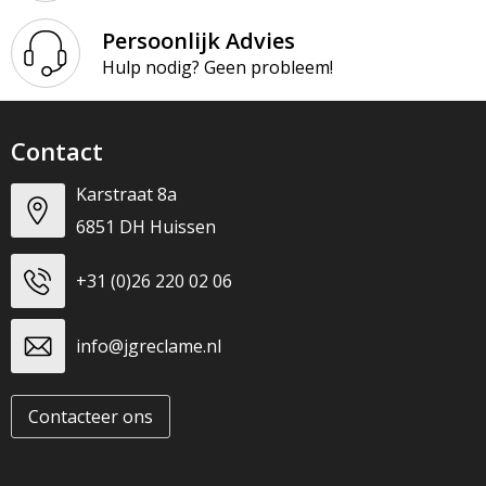
Persoonlijk Advies
Hulp nodig? Geen probleem!
Contact
Karstraat 8a
6851 DH Huissen
+31 (0)26 220 02 06
info@jgreclame.nl
Contacteer ons