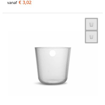
€ 3,02
vanaf