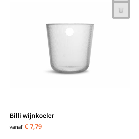
Billi wijnkoeler
€ 7,79
vanaf