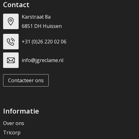
Contact
Karstraat 8a
6851 DH Huissen
+31 (0)26 220 02 06
info@jgreclame.nl
Contacteer ons
Informatie
Over ons
Tricorp