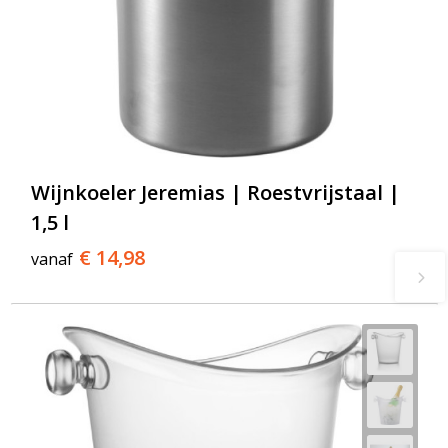
Wijnkoeler Jeremias | Roestvrijstaal |
1,5 l
€ 14,98
vanaf