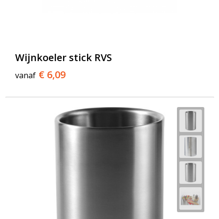
Wijnkoeler stick RVS
€ 6,09
vanaf