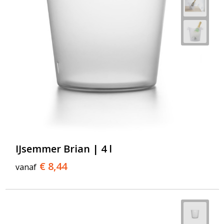
IJsemmer Brian | 4 l
€ 8,44
vanaf