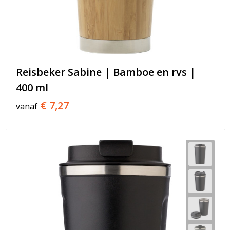
Reisbeker Sabine | Bamboe en rvs |
400 ml
€ 7,27
vanaf