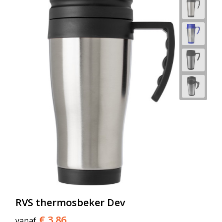
RVS thermosbeker Dev
€ 3,86
vanaf