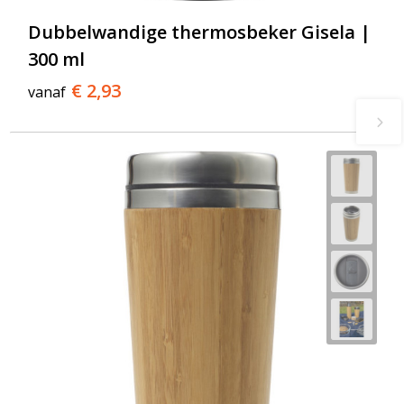
Dubbelwandige thermosbeker Gisela |
300 ml
€ 2,93
vanaf