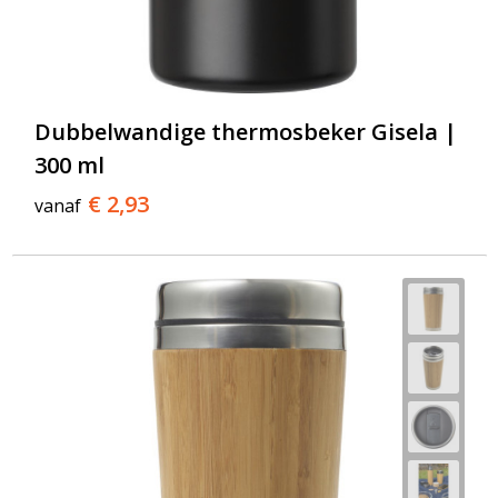
Dubbelwandige thermosbeker Gisela |
300 ml
€ 2,93
vanaf