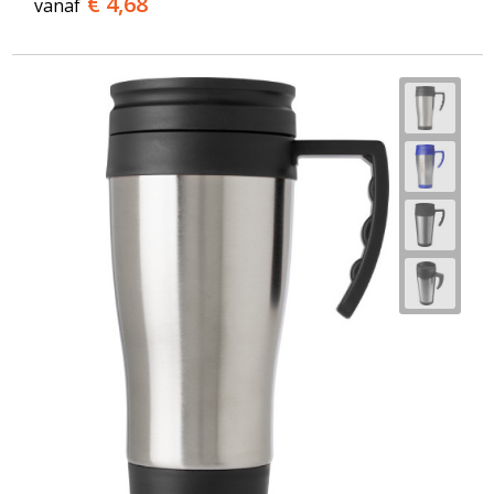
€ 4,68
vanaf