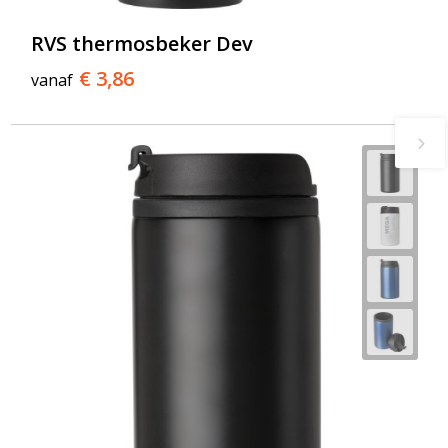
RVS thermosbeker Dev
€ 3,86
vanaf