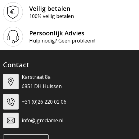
Veilig betalen
100% veilig betalen
Persoonlijk Advies
Hulp nodig? Geen probleem!
Contact
Karstraat 8a
6851 DH Huissen
+31 (0)26 220 02 06
info@jgreclame.nl