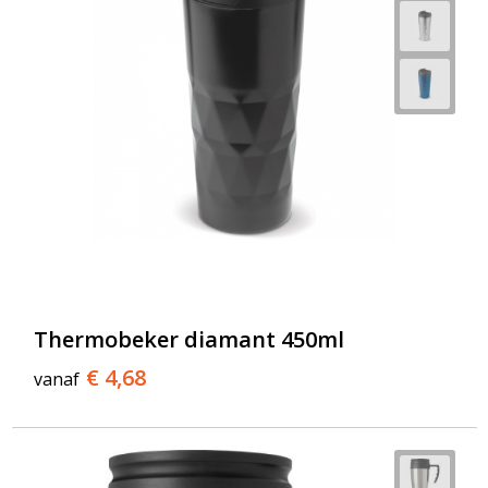
Thermobeker diamant 450ml
€ 4,68
vanaf