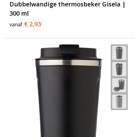
Dubbelwandige thermosbeker Gisela |
300 ml
€ 2,93
vanaf