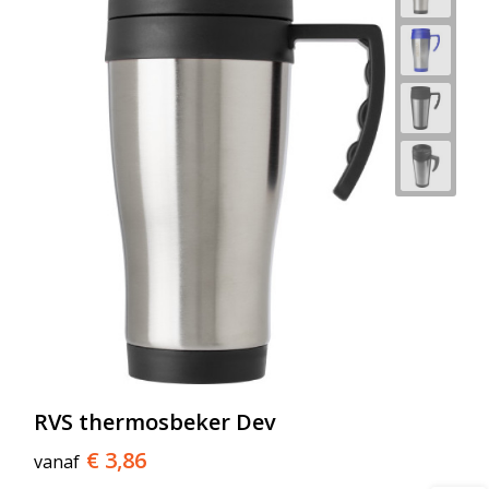
RVS thermosbeker Dev
€ 3,86
vanaf