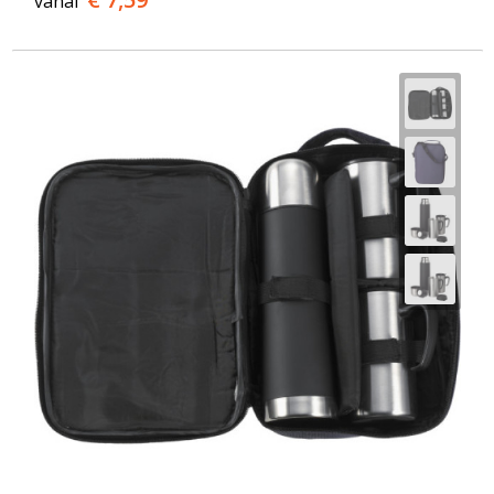
vanaf