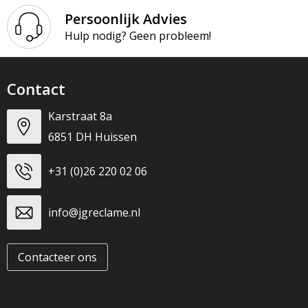
Persoonlijk Advies
Hulp nodig? Geen probleem!
Contact
Karstraat 8a
6851 DH Huissen
+31 (0)26 220 02 06
info@jgreclame.nl
Contacteer ons