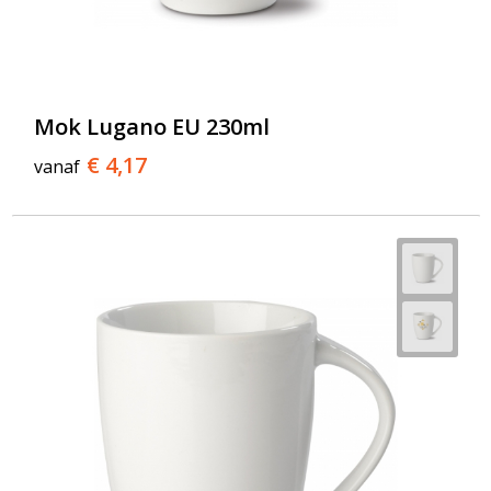
Mok Lugano EU 230ml
€ 4,17
vanaf