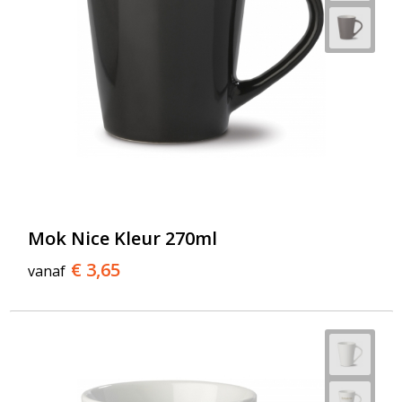
Mok Nice Kleur 270ml
€ 3,65
vanaf