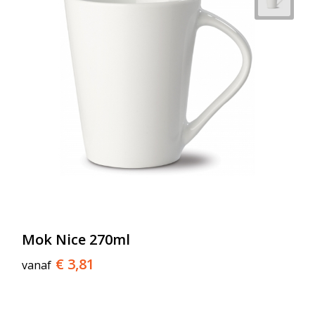
Mok Nice 270ml
€ 3,81
vanaf