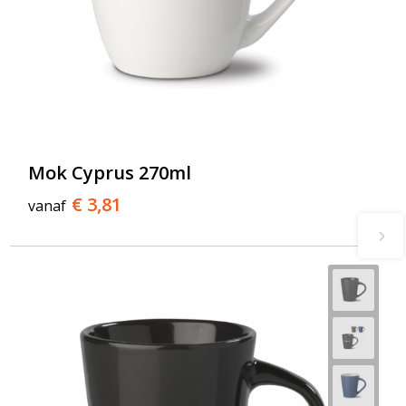
Mok Cyprus 270ml
€ 3,81
vanaf