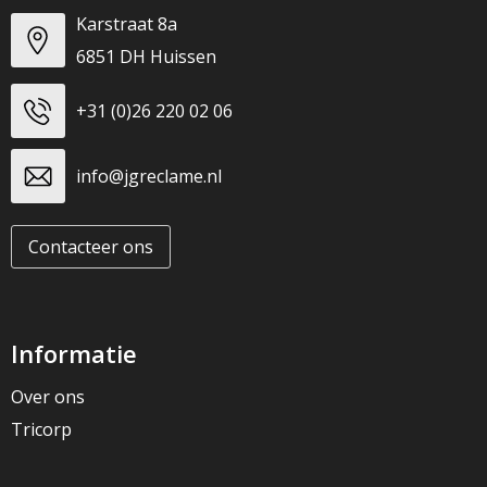
Karstraat 8a
6851 DH Huissen
+31 (0)26 220 02 06
info@jgreclame.nl
Contacteer ons
Informatie
Over ons
Tricorp