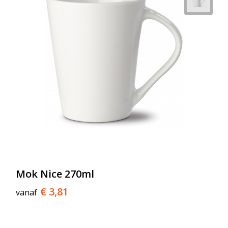
Mok Nice 270ml
€ 3,81
vanaf