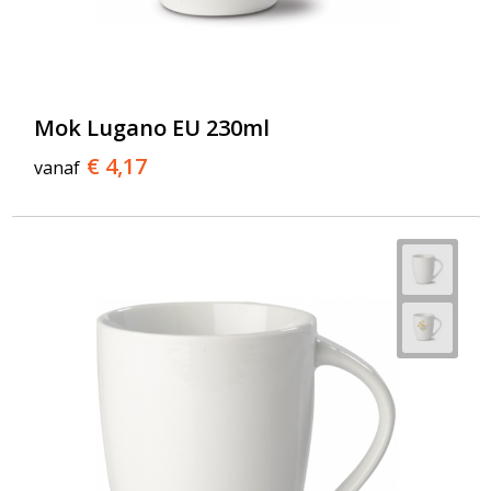
Mok Lugano EU 230ml
€ 4,17
vanaf