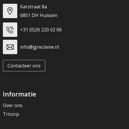
Karstraat 8a
6851 DH Huissen
+31 (0)26 220 02 06
info@jgreclame.nl
Contacteer ons
Informatie
Over ons
Tricorp