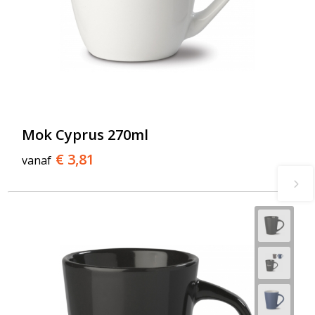
Mok Cyprus 270ml
€ 3,81
vanaf