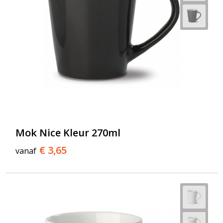
Mok Nice Kleur 270ml
€ 3,65
vanaf