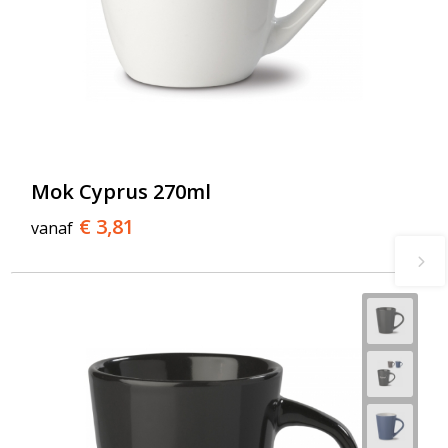
Mok Cyprus 270ml
€ 3,81
vanaf