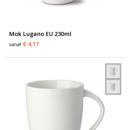
Mok Lugano EU 230ml
€ 4,17
vanaf