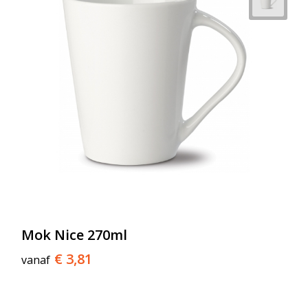
Mok Nice 270ml
€ 3,81
vanaf