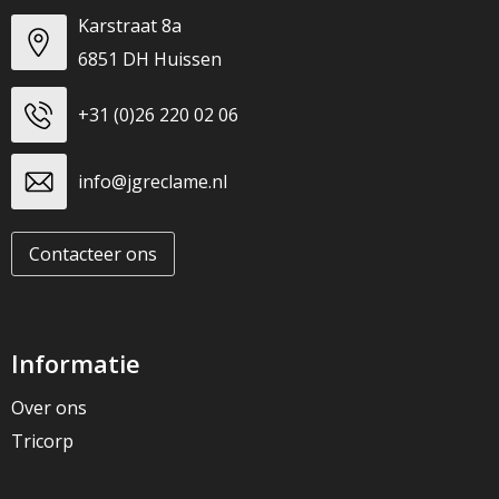
Karstraat 8a
6851 DH Huissen
+31 (0)26 220 02 06
info@jgreclame.nl
Contacteer ons
Informatie
Over ons
Tricorp