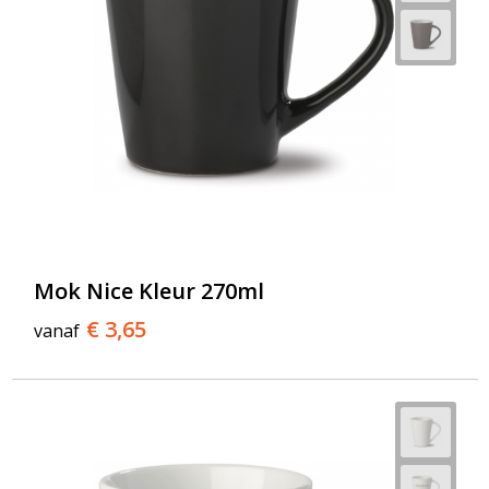
Mok Nice Kleur 270ml
€ 3,65
vanaf