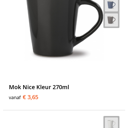
Mok Nice Kleur 270ml
€ 3,65
vanaf