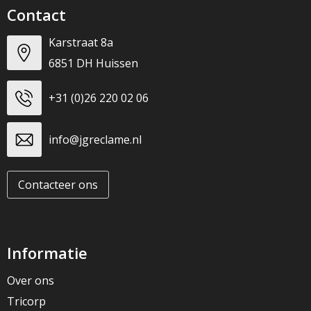
Contact
Karstraat 8a
6851 DH Huissen
+31 (0)26 220 02 06
info@jgreclame.nl
Contacteer ons
Informatie
Over ons
Tricorp