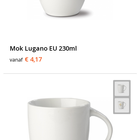
Mok Lugano EU 230ml
€ 4,17
vanaf