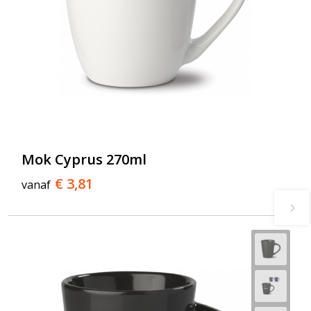
Mok Cyprus 270ml
€ 3,81
vanaf