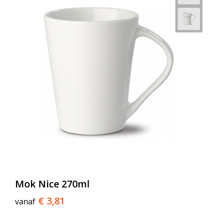
Mok Nice 270ml
€ 3,81
vanaf