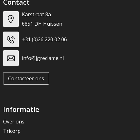
Contact
Karstraat 8a
6851 DH Huissen
+31 (0)26 220 02 06
info@jgreclame.nl
Contacteer ons
Informatie
Over ons
Tricorp