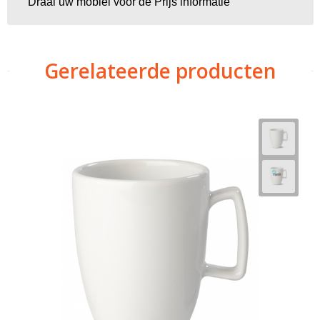
Draai uw mobiel voor de Prijs informatie
Gerelateerde producten