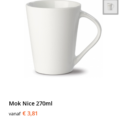
Mok Nice 270ml
€ 3,81
vanaf