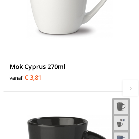
Mok Cyprus 270ml
€ 3,81
vanaf