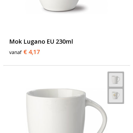
Mok Lugano EU 230ml
€ 4,17
vanaf