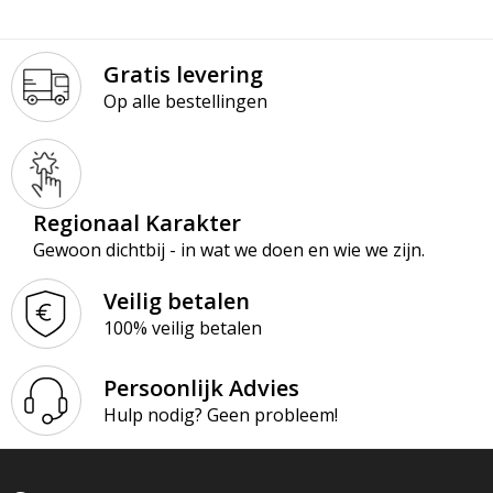
Gratis levering
Op alle bestellingen
Regionaal Karakter
Gewoon dichtbij - in wat we doen en wie we zijn.
Veilig betalen
100% veilig betalen
Persoonlijk Advies
Hulp nodig? Geen probleem!