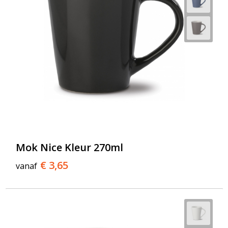
Mok Nice Kleur 270ml
€ 3,65
vanaf