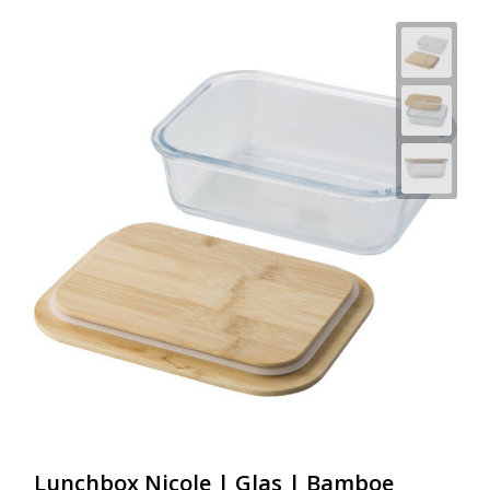
Lunchbox Nicole | Glas | Bamboe