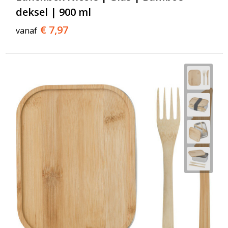
deksel | 900 ml
€ 7,97
vanaf