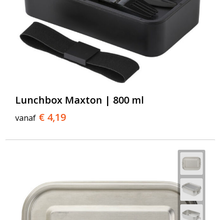
Lunchbox Maxton | 800 ml
€ 4,19
vanaf