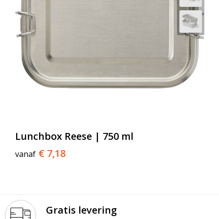
Lunchbox Reese | 750 ml
€ 7,18
vanaf
Gratis levering