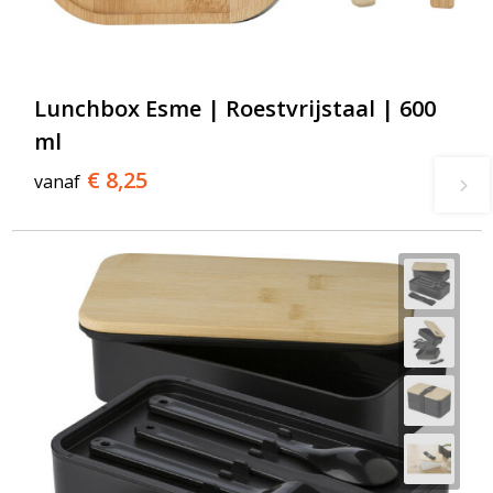
Lunchbox Esme | Roestvrijstaal | 600
ml
€ 8,25
vanaf