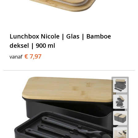
Lunchbox Nicole | Glas | Bamboe
deksel | 900 ml
€ 7,97
vanaf