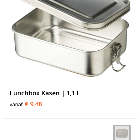
Lunchbox Kasen | 1,1 l
€ 9,48
vanaf