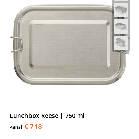
Lunchbox Reese | 750 ml
€ 7,18
vanaf