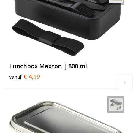
Lunchbox Maxton | 800 ml
€ 4,19
vanaf