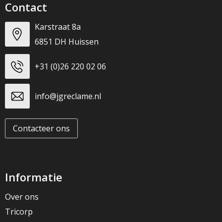
Contact
Karstraat 8a
6851 DH Huissen
+31 (0)26 220 02 06
info@jgreclame.nl
Contacteer ons
Informatie
Over ons
Tricorp