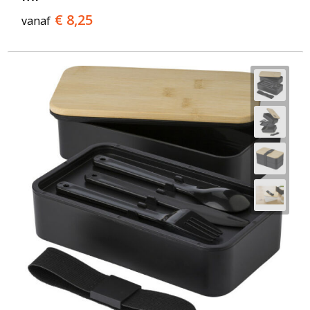
€ 8,25
vanaf