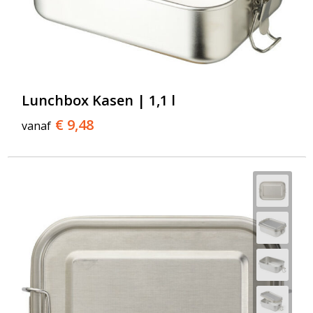
Lunchbox Kasen | 1,1 l
€ 9,48
vanaf