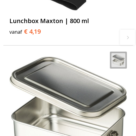
Lunchbox Maxton | 800 ml
€ 4,19
vanaf