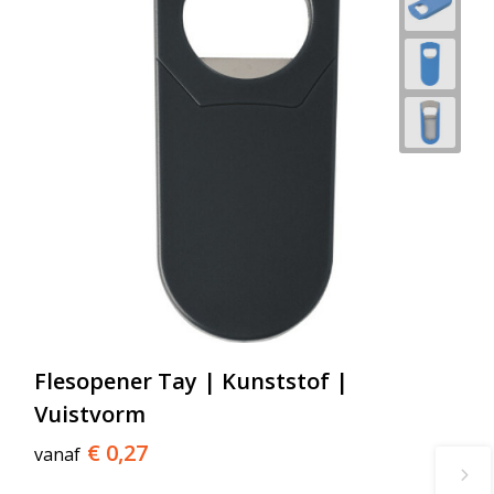
Flesopener Tay | Kunststof |
Vuistvorm
€ 0,27
vanaf