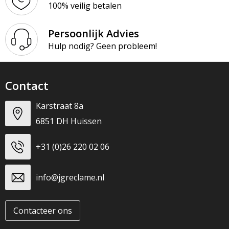
100% veilig betalen
Persoonlijk Advies
Hulp nodig? Geen probleem!
Contact
Karstraat 8a
6851 DH Huissen
+31 (0)26 220 02 06
info@jgreclame.nl
Contacteer ons