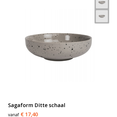
Sagaform Ditte schaal
€ 17,40
vanaf