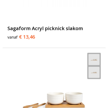
Sagaform Acryl picknick slakom
€ 13,46
vanaf