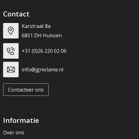
Contact
Karstraat 8a
6851 DH Huissen
+31 (0)26 220 02 06
info@jgreclame.nl
Contacteer ons
Informatie
Over ons