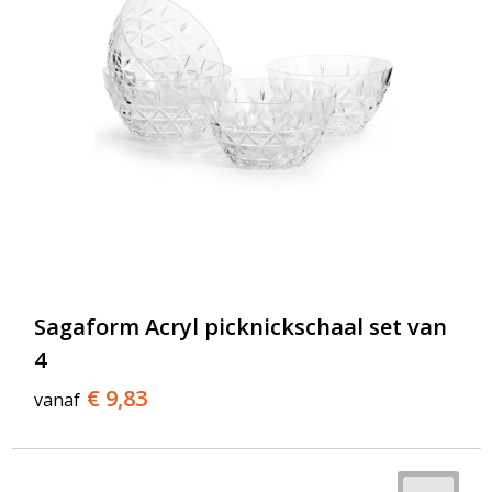
Sagaform Acryl picknickschaal set van
4
€ 9,83
vanaf