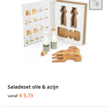
Saladeset olie & azijn
€ 5,73
vanaf