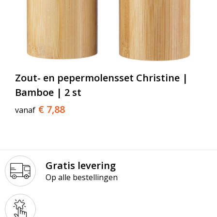
Zout- en pepermolensset Christine |
Bamboe | 2 st
€ 7,88
vanaf
Gratis levering
Op alle bestellingen