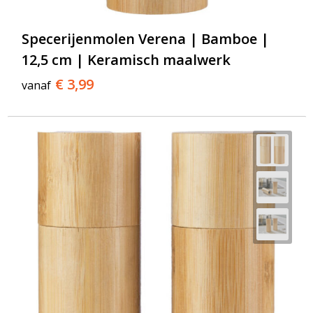
Specerijenmolen Verena | Bamboe |
12,5 cm | Keramisch maalwerk
€ 3,99
vanaf