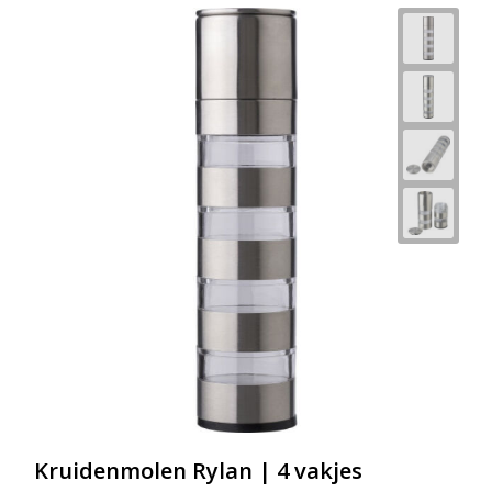
Kruidenmolen Rylan | 4 vakjes