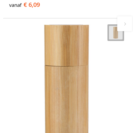
€ 6,09
vanaf