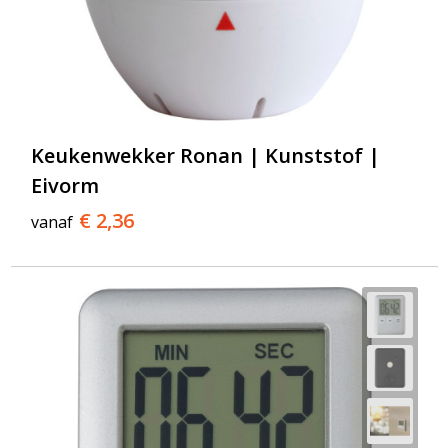
Keukenwekker Ronan | Kunststof |
Eivorm
€ 2,36
vanaf