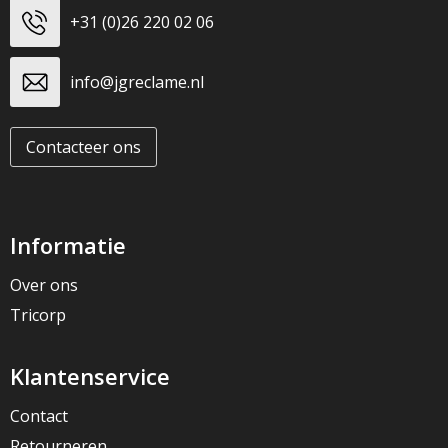
+31 (0)26 220 02 06
info@jgreclame.nl
Contacteer ons
Informatie
Over ons
Tricorp
Klantenservice
Contact
Retourneren