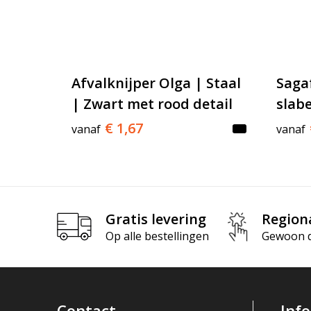
Afvalknijper Olga | Staal
Saga
| Zwart met rood detail
slabe
€ 1,67
vanaf
vanaf
Gratis levering
Region
Op alle bestellingen
Gewoon di
Contact
Inf