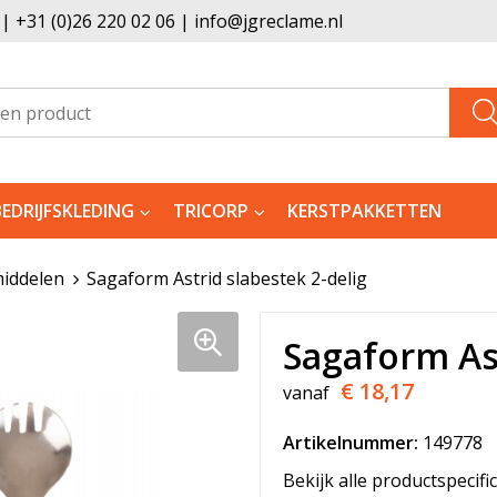
 +31 (0)26 220 02 06 | info@jgreclame.nl
BEDRIJFSKLEDING
TRICORP
KERSTPAKKETTEN
iddelen
Sagaform Astrid slabestek 2-delig
Sagaform Ast
€ 18,17
vanaf
Artikelnummer:
149778
Bekijk alle productspecifi