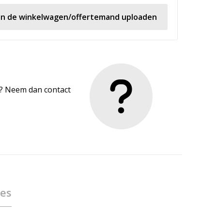
 in de winkelwagen/offertemand uploaden
en? Neem dan contact
ies