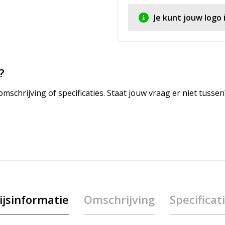
Je kunt jouw logo
?
mschrijving of specificaties. Staat jouw vraag er niet tuss
ijsinformatie
Omschrijving
Specificat