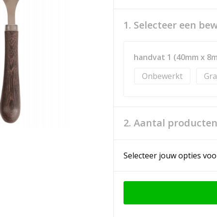
1. Selecteer een be
handvat 1 (40mm x 8
Onbewerkt
Gra
2. Aantal producte
Selecteer jouw opties voo