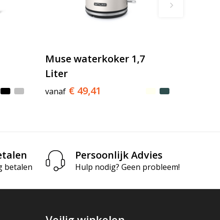
Muse waterkoker 1,7
Liter
€ 49,41
vanaf
etalen
Persoonlijk Advies
g betalen
Hulp nodig? Geen probleem!
Veilig winkelen