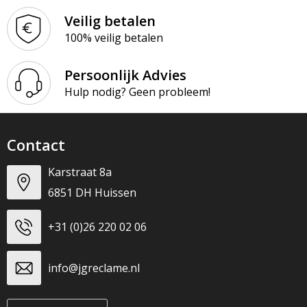
Veilig betalen
100% veilig betalen
Persoonlijk Advies
Hulp nodig? Geen probleem!
Contact
Karstraat 8a
6851 DH Huissen
+31 (0)26 220 02 06
info@jgreclame.nl