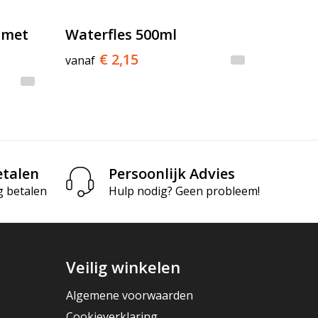
 met
Waterfles 500ml
€ 2,15
vanaf
etalen
Persoonlijk Advies
g betalen
Hulp nodig? Geen probleem!
Veilig winkelen
Algemene voorwaarden
Cookieverklaring