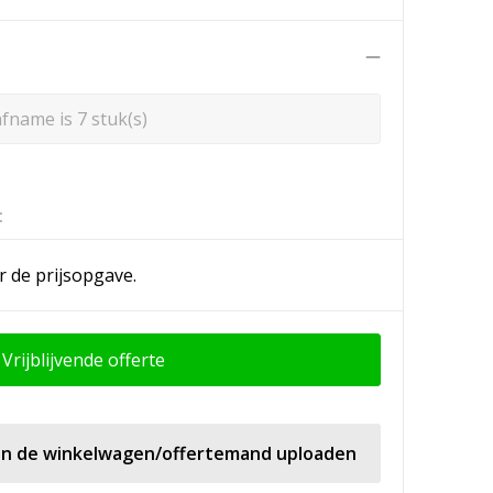
n
fname is 7 stuk(s)
:
r de prijsopgave.
Vrijblijvende offerte
 in de winkelwagen/offertemand uploaden