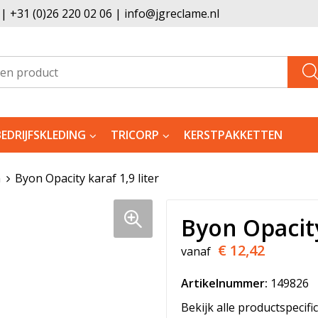
 +31 (0)26 220 02 06 | info@jgreclame.nl
BEDRIJFSKLEDING
TRICORP
KERSTPAKKETTEN
n
Byon Opacity karaf 1,9 liter
Byon Opacity
€ 12,42
vanaf
Artikelnummer:
149826
Bekijk alle productspecifi