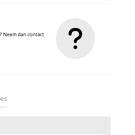
en? Neem dan contact
ies