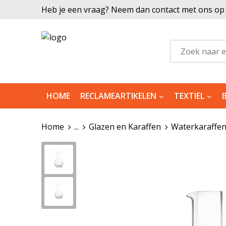
Heb je een vraag? Neem dan contact met ons op |
HOME
RECLAMEARTIKELEN
TEXTIEL
Home
...
Glazen en Karaffen
Waterkaraffe