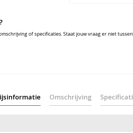
?
mschrijving of specificaties. Staat jouw vraag er niet tuss
ijsinformatie
Omschrijving
Specificat