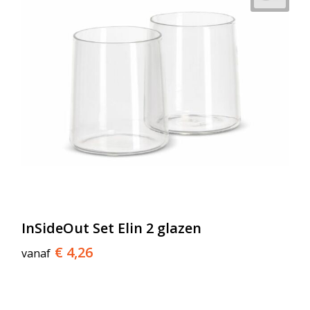
InSideOut Set Elin 2 glazen
€ 4,26
vanaf