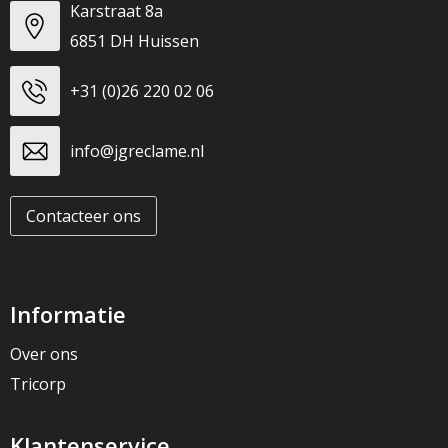
Karstraat 8a
6851 DH Huissen
+31 (0)26 220 02 06
info@jgreclame.nl
Contacteer ons
Informatie
Over ons
Tricorp
Klantenservice