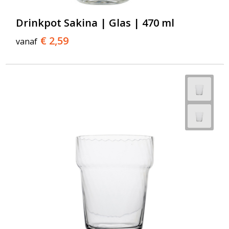
Drinkpot Sakina | Glas | 470 ml
€ 2,59
vanaf