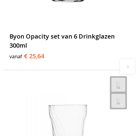
Byon Opacity set van 6 Drinkglazen
300ml
€ 25,64
vanaf