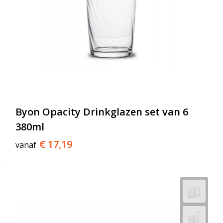
Byon Opacity Drinkglazen set van 6
380ml
€ 17,19
vanaf