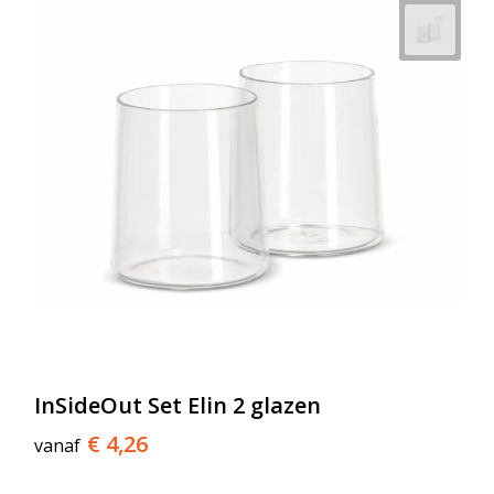
InSideOut Set Elin 2 glazen
€ 4,26
vanaf