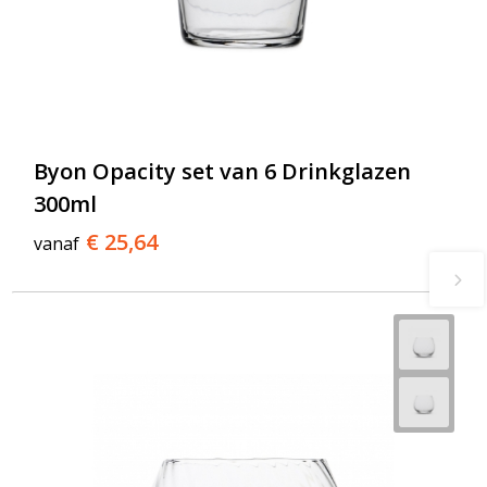
Byon Opacity set van 6 Drinkglazen
300ml
€ 25,64
vanaf