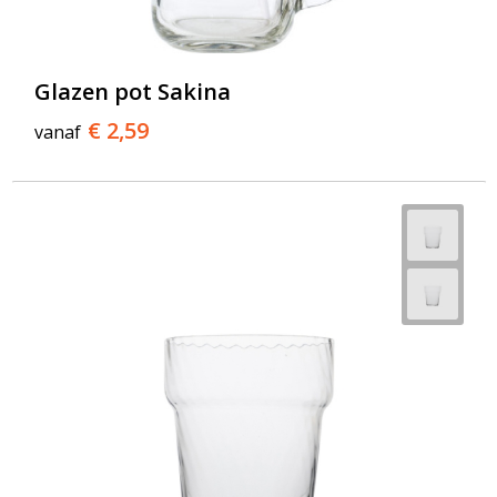
Glazen pot Sakina
€ 2,59
vanaf