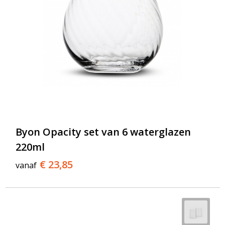
Byon Opacity set van 6 waterglazen
220ml
€ 23,85
vanaf