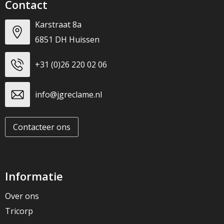
Contact
Karstraat 8a
6851 DH Huissen
+31 (0)26 220 02 06
info@jgreclame.nl
Contacteer ons
Informatie
Over ons
Tricorp