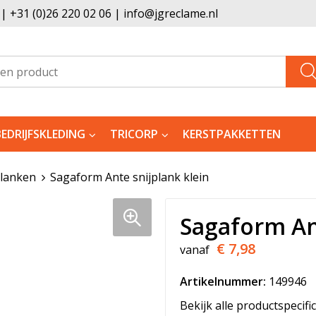
 +31 (0)26 220 02 06 | info@jgreclame.nl
BEDRIJFSKLEDING
TRICORP
KERSTPAKKETTEN
planken
Sagaform Ante snijplank klein
Sagaform Ant
€ 7,98
vanaf
Artikelnummer:
149946
Bekijk alle productspecifi