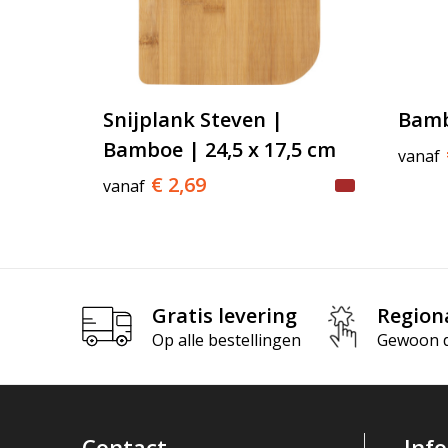
Snijplank Steven |
Bamb
Bamboe | 24,5 x 17,5 cm
vanaf
€ 2,69
vanaf
Gratis levering
Region
Op alle bestellingen
Gewoon di
Contact
Inf