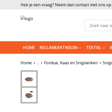
Heb je een vraag? Neem dan contact met ons op |
HOME
RECLAMEARTIKELEN
TEXTIEL
Home
...
Fondue, Kaas en Snijplanken
Snij