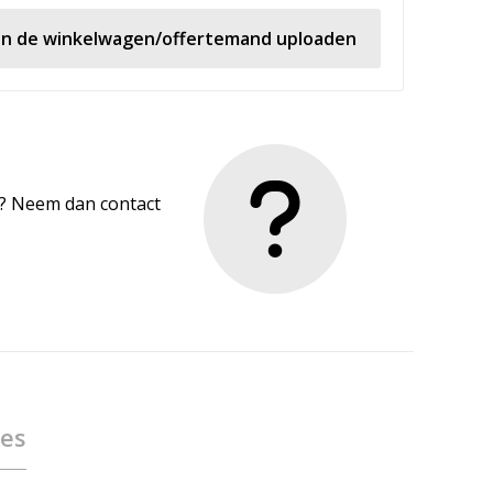
 in de winkelwagen/offertemand uploaden
en? Neem dan contact
ies