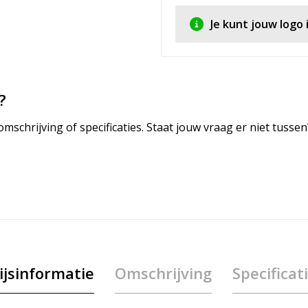
Je kunt jouw logo
?
mschrijving of specificaties. Staat jouw vraag er niet tuss
ijsinformatie
Omschrijving
Specificat