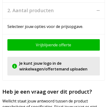
2. Aantal producten
Selecteer jouw opties voor de prijsopgave.
Vrijblijvende offerte
Je kunt jouw logo in de
winkelwagen/offertemand uploaden
Heb je een vraag over dit product?
Wellicht staat jouw antwoord tussen de product
omschrijving of specificaties. Staat jouw vraag er niet