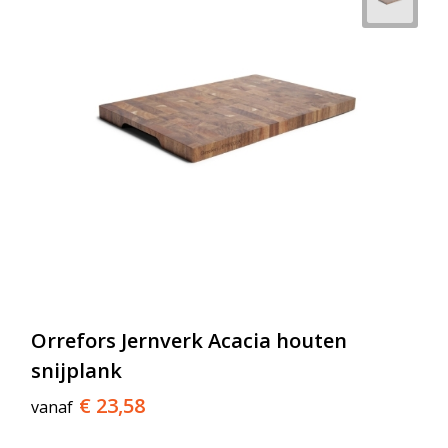
Orrefors Jernverk Acacia houten
snijplank
€ 23,58
vanaf