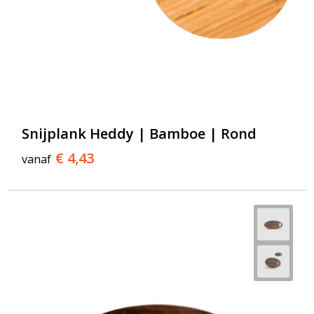
Snijplank Heddy | Bamboe | Rond
€ 4,43
vanaf