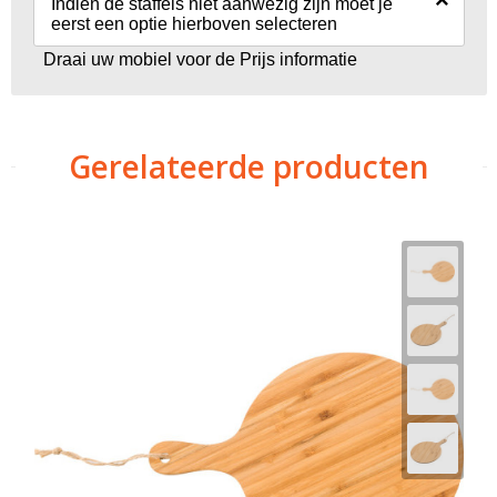
×
Indien de staffels niet aanwezig zijn moet je
eerst een optie hierboven selecteren
Draai uw mobiel voor de Prijs informatie
Gerelateerde producten