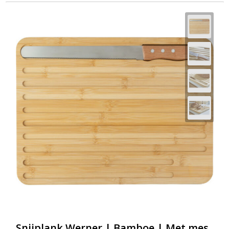
Snijplank Werner | Bamboe | Met mes