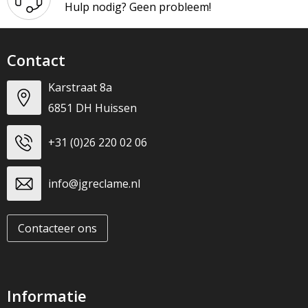
Hulp nodig? Geen probleem!
Contact
Karstraat 8a
6851 DH Huissen
+31 (0)26 220 02 06
info@jgreclame.nl
Contacteer ons
Informatie