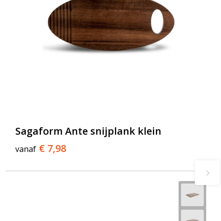
Sagaform Ante snijplank klein
€ 7,98
vanaf