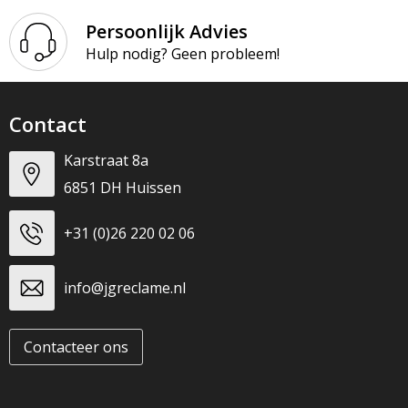
Persoonlijk Advies
Hulp nodig? Geen probleem!
Contact
Karstraat 8a
6851 DH Huissen
+31 (0)26 220 02 06
info@jgreclame.nl
Contacteer ons