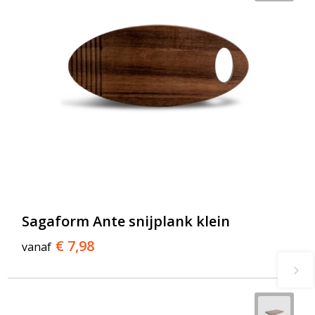
Sagaform Ante snijplank klein
€ 7,98
vanaf