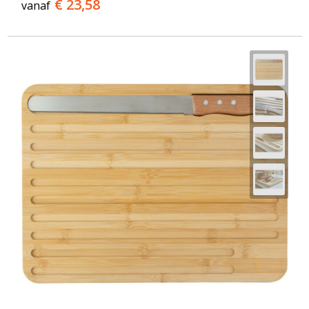
€ 23,58
vanaf