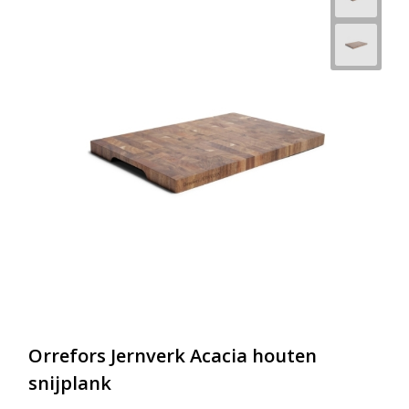
Orrefors Jernverk Acacia houten
snijplank