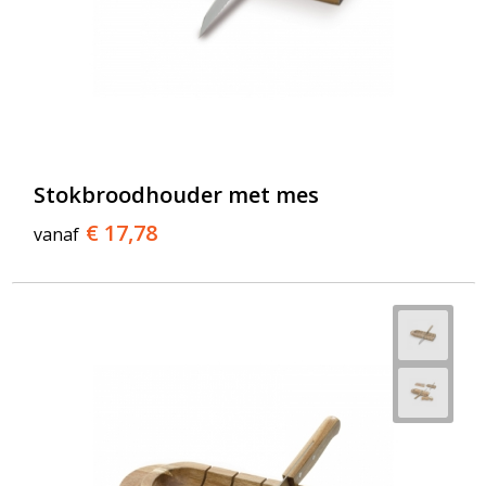
Stokbroodhouder met mes
€ 17,78
vanaf