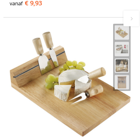
€ 9,93
vanaf