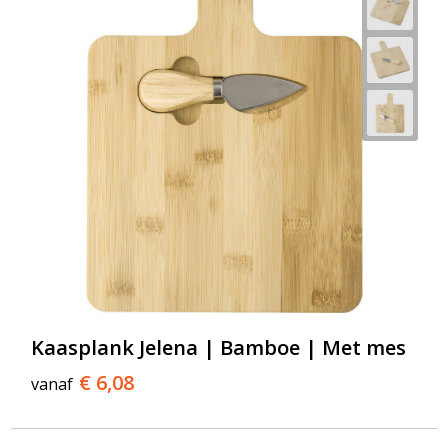
Kaasplank Jelena | Bamboe | Met mes
€ 6,08
vanaf