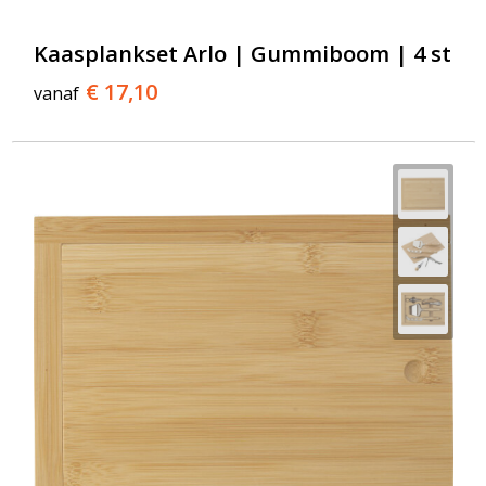
Kaasplankset Arlo | Gummiboom | 4 st
€ 17,10
vanaf