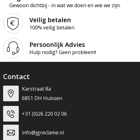
Gewoon dichtbij - in wat we doen en wie we zijn.
Veilig betalen
100% veilig betalen
Persoonlijk Advies
Hulp nodig? Geen probleem!
Contact
Karstraat 8a
6851 DH Huissen
+31 (0)26 220 02 06
info@jgreclame.nl