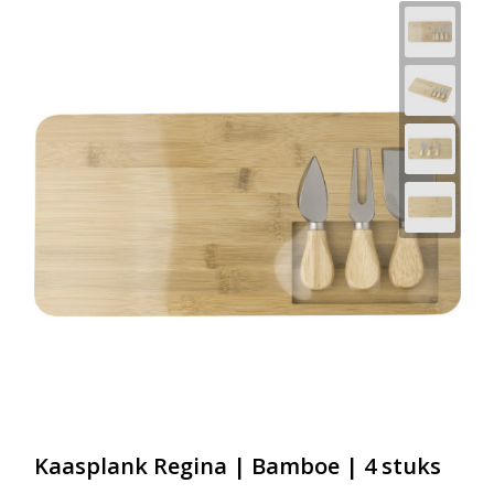
Kaasplank Regina | Bamboe | 4 stuks