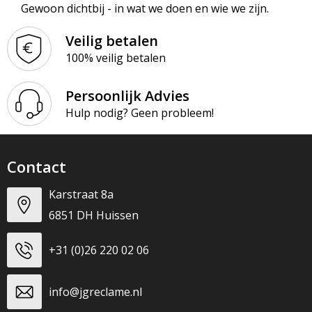
Gewoon dichtbij - in wat we doen en wie we zijn.
Veilig betalen
100% veilig betalen
Persoonlijk Advies
Hulp nodig? Geen probleem!
Contact
Karstraat 8a
6851 DH Huissen
+31 (0)26 220 02 06
info@jgreclame.nl