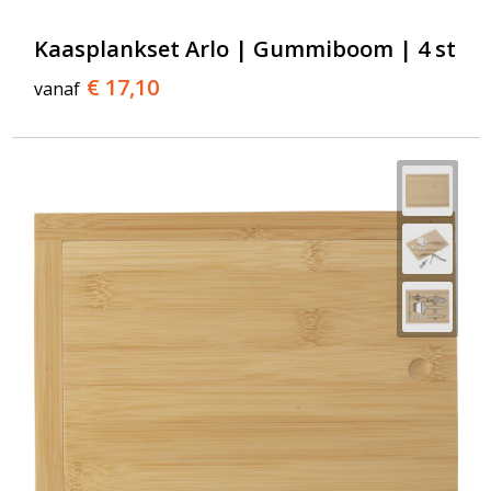
Kaasplankset Arlo | Gummiboom | 4 st
€ 17,10
vanaf