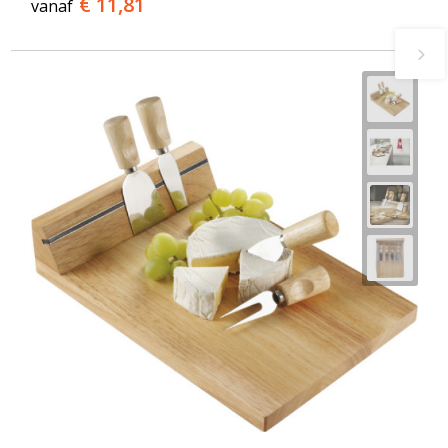
€ 11,81
vanaf