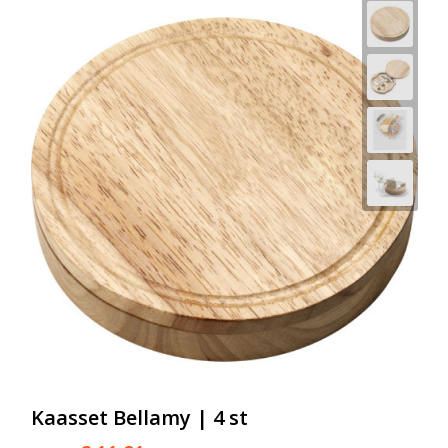
Kaasset Bellamy | 4 st