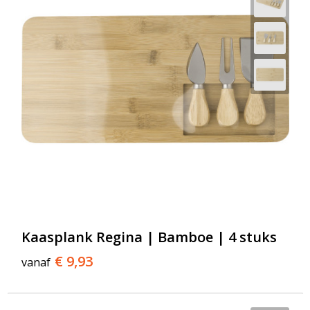
Kaasplank Regina | Bamboe | 4 stuks
€ 9,93
vanaf