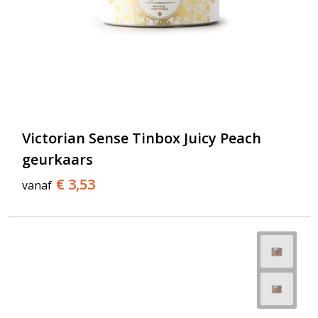
Victorian Sense Tinbox Juicy Peach
geurkaars
€ 3,53
vanaf