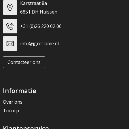
Karstraat 8a
6851 DH Huissen
+31 (0)26 220 02 06
info@jgreclame.nl
Contacteer ons
Informatie
Over ons
Tricorp
Klantenservice