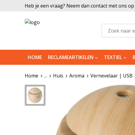
Heb je een vraag? Neem dan contact met ons op |
HOME
RECLAMEARTIKELEN
TEXTIEL
Home
...
Huis
Aroma
Vernevelaar | USB 