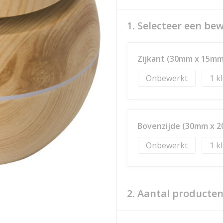
1. Selecteer een be
Zijkant (30mm x 15mm
Onbewerkt
1
Bovenzijde (30mm x 
Onbewerkt
1
2. Aantal producte