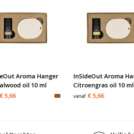
deOut Aroma Hanger
InSideOut Aroma Ha
alwood oil 10 ml
Citroengras oil 10 ml
€ 5,66
€ 5,66
vanaf