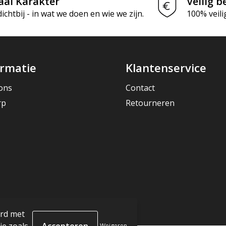
aal Karakter
Veilig b
chtbij - in wat we doen en wie we zijn.
100% veili
ormatie
Klantenservice
ons
Contact
rp
Retourneren
ord met
Weigeren