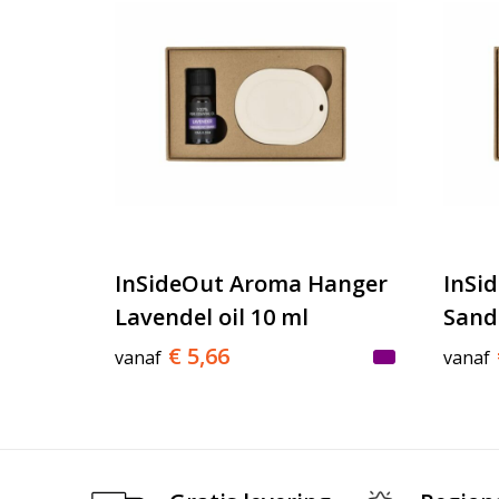
InSideOut Aroma Hanger
InSi
Lavendel oil 10 ml
Sand
€ 5,66
vanaf
vanaf