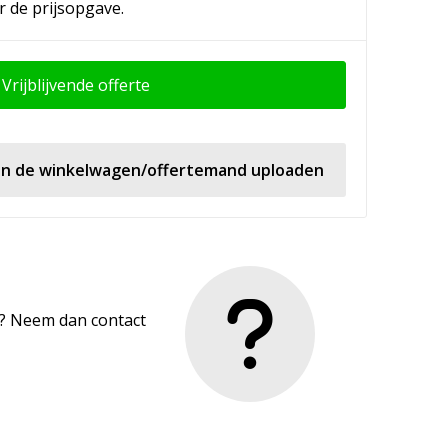
r de prijsopgave.
Vrijblijvende offerte
 in de winkelwagen/offertemand uploaden
en? Neem dan contact