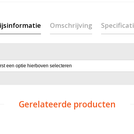
ijsinformatie
Omschrijving
Specificat
erst een optie hierboven selecteren
Gerelateerde producten