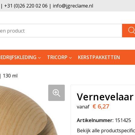
 +31 (0)26 220 02 06 | info@jgreclame.nl
BEDRIJFSKLEDING
TRICORP
KERSTPAKKETTEN
| 130 ml
Vernevelaar 
€ 6,27
vanaf
Artikelnummer:
151425
Bekijk alle productspecifi