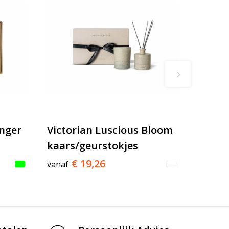
nger
Victorian Luscious Bloom
kaars/geurstokjes
€ 19,26
vanaf