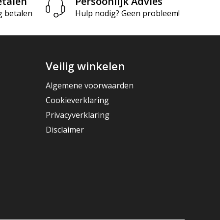
etalen
Persoonlijk Advies
g betalen
Hulp nodig? Geen probleem!
Veilig winkelen
Algemene voorwaarden
Cookieverklaring
Privacyverklaring
Disclaimer