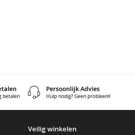
etalen
Persoonlijk Advies
g betalen
Hulp nodig? Geen probleem!
Veilig winkelen