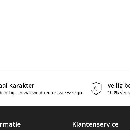
aal Karakter
Veilig b
chtbij - in wat we doen en wie we zijn.
100% veili
ormatie
Klantenservice