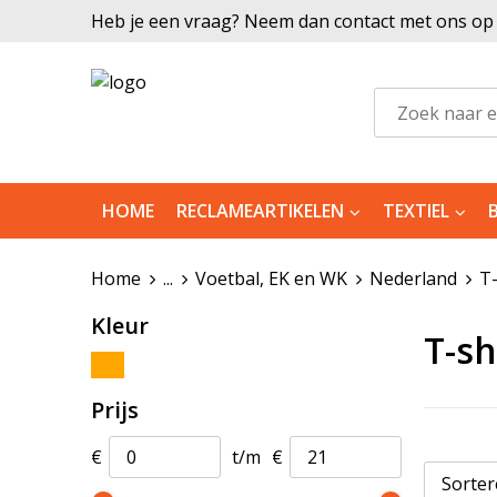
Heb je een vraag? Neem dan contact met ons op |
HOME
RECLAMEARTIKELEN
TEXTIEL
Home
...
Voetbal, EK en WK
Nederland
T-
Kleur
T-sh
Prijs
€
t/m
€