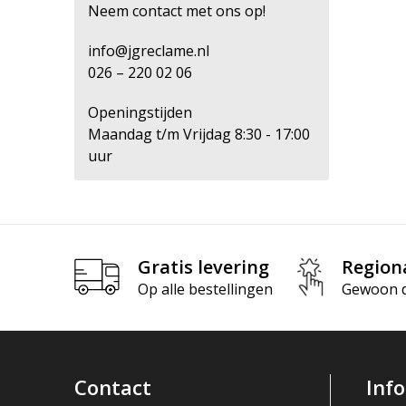
Neem contact met ons op!
info@jgreclame.nl
026 – 220 02 06
Openingstijden
Maandag t/m Vrijdag 8:30 - 17:00
uur
Gratis levering
Region
Op alle bestellingen
Gewoon di
Contact
Inf