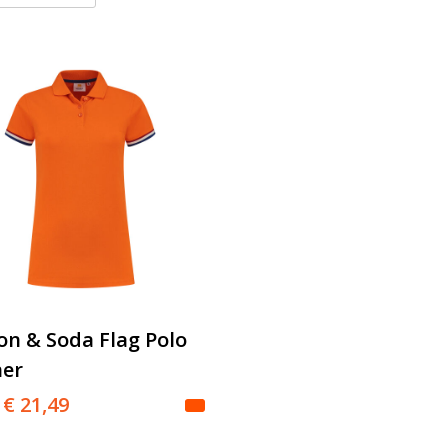
n & Soda Flag Polo
her
€ 21,49