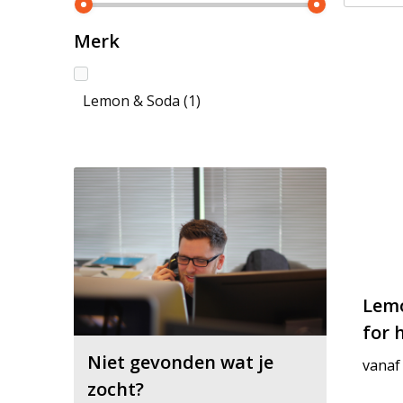
Merk
Lemon & Soda
(1)
Lemo
for 
Niet gevonden wat je
vanaf
zocht?