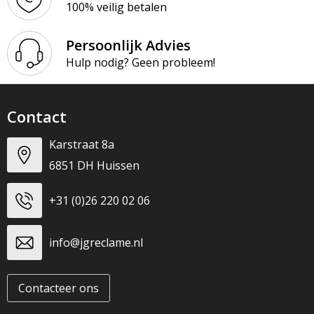
100% veilig betalen
Persoonlijk Advies
Hulp nodig? Geen probleem!
Contact
Karstraat 8a
6851 DH Huissen
+31 (0)26 220 02 06
info@jgreclame.nl
Contacteer ons