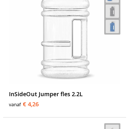
InSideOut Jumper fles 2.2L
€ 4,26
vanaf