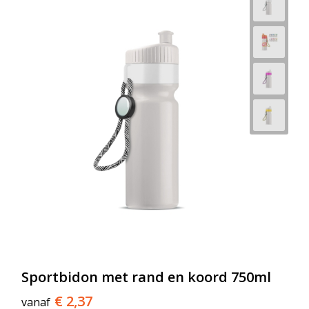
Sportbidon met rand en koord 750ml
€ 2,37
vanaf