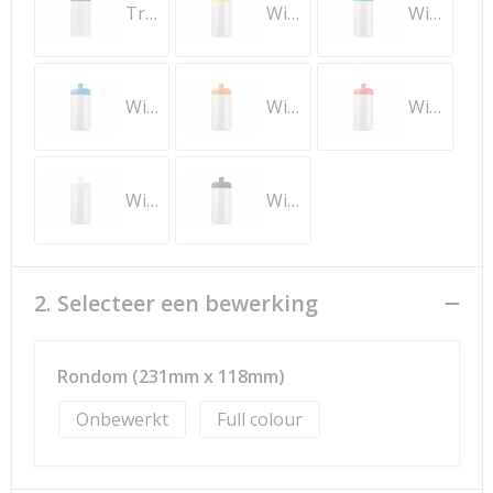
Transparant / Zwart
Wit / Geel
Wit / Groen
Wit / Lichtblauw
Wit / Oranje
Wit / Rood
Wit / Wit
Wit / Zwart
2. Selecteer een bewerking
Rondom (231mm x 118mm)
Onbewerkt
Full colour