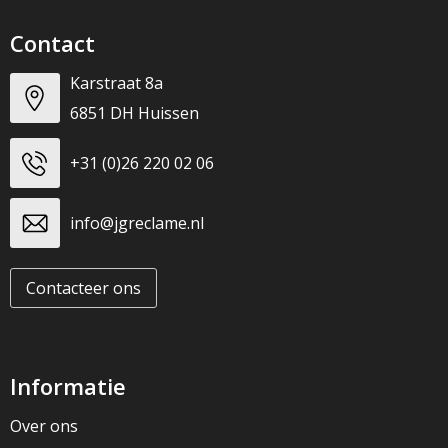
Contact
Karstraat 8a
6851 DH Huissen
+31 (0)26 220 02 06
info@jgreclame.nl
Contacteer ons
Informatie
Over ons