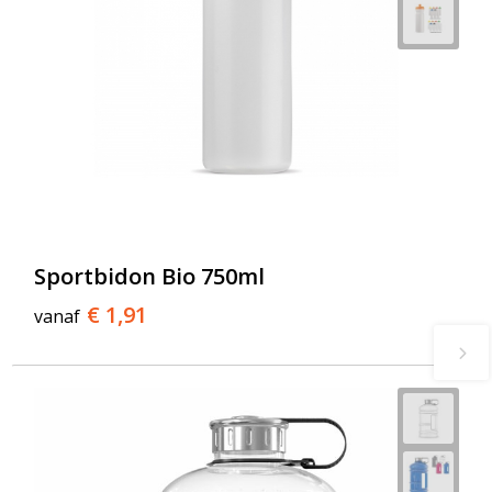
Sportbidon Bio 750ml
€ 1,91
vanaf