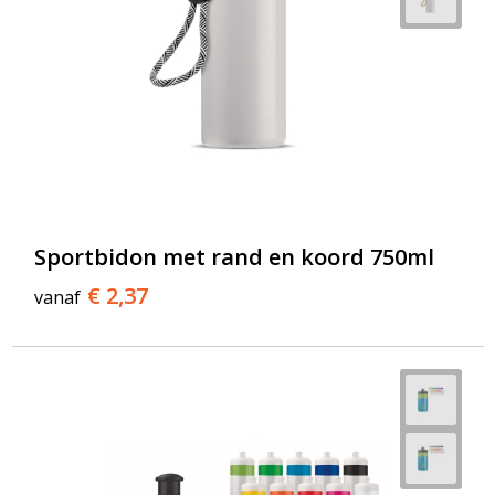
Sportbidon met rand en koord 750ml
€ 2,37
vanaf