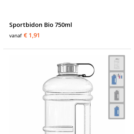
Sportbidon Bio 750ml
€ 1,91
vanaf