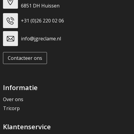
6851 DH Huissen
+31 (0)26 220 02 06
info@jgreclame.nl
Contacteer ons
Informatie
Over ons
Tricorp
Klantenservice