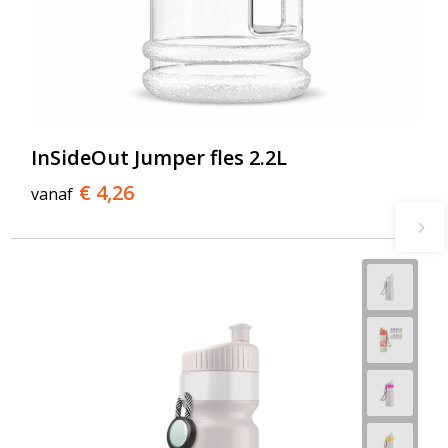
InSideOut Jumper fles 2.2L
€ 4,26
vanaf