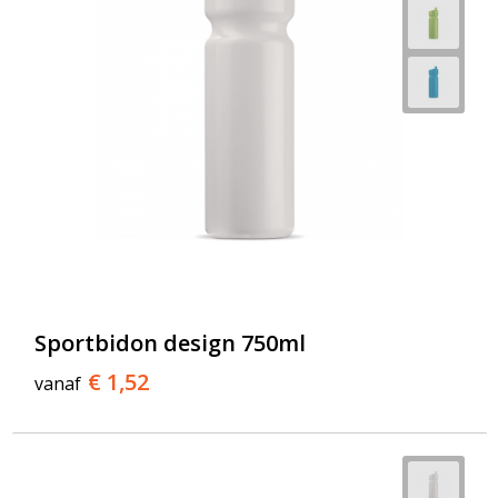
Sportbidon design 750ml
€ 1,52
vanaf