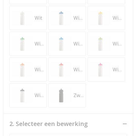
Wit
Wit / Donkerblauw
Wit / Geel
Wit / Groen
Wit / Lichtblauw
Wit / Lichtgroen
Wit / Oranje
Wit / Rood
Wit / Roze
Wit / Zwart
Zwart
2. Selecteer een bewerking