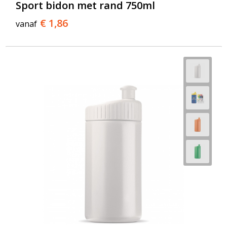
Sport bidon met rand 750ml
€ 1,86
vanaf