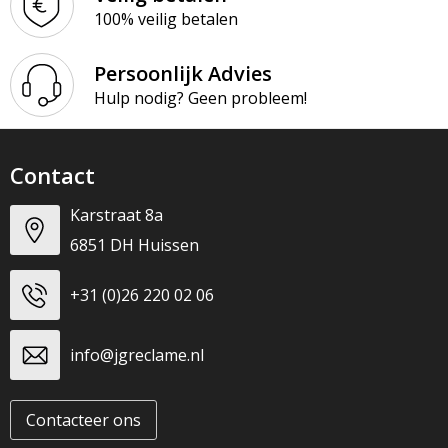
100% veilig betalen
Persoonlijk Advies
Hulp nodig? Geen probleem!
Contact
Karstraat 8a
6851 DH Huissen
+31 (0)26 220 02 06
info@jgreclame.nl
Contacteer ons