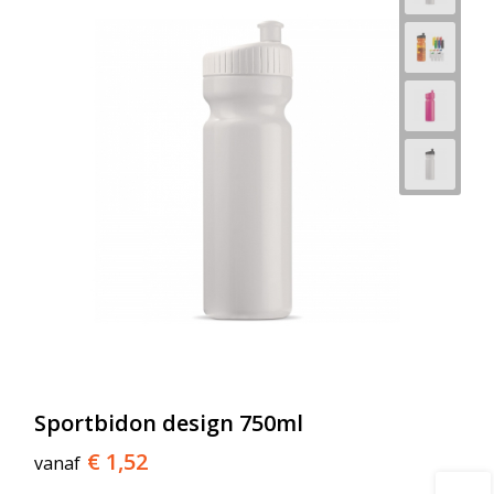
Sportbidon design 750ml
€ 1,52
vanaf