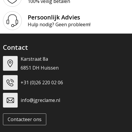
100% veilig betalen
Persoonlijk Advies
Hulp nodig? Geen probleem!
Contact
Karstraat 8a
6851 DH Huissen
+31 (0)26 220 02 06
info@jgreclame.nl
Contacteer ons