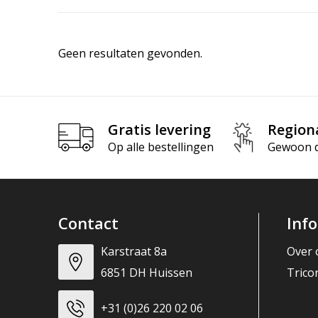
Geen resultaten gevonden.
Gratis levering
Region
Op alle bestellingen
Gewoon di
Contact
Inf
Karstraat 8a
Over 
6851 DH Huissen
Trico
+31 (0)26 220 02 06