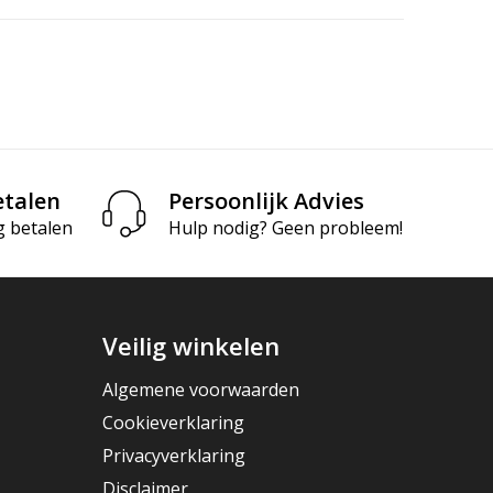
etalen
Persoonlijk Advies
g betalen
Hulp nodig? Geen probleem!
Veilig winkelen
Algemene voorwaarden
Cookieverklaring
Privacyverklaring
Disclaimer