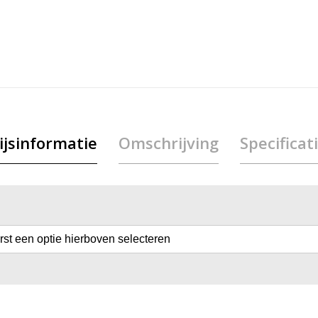
ijsinformatie
Omschrijving
Specificat
erst een optie hierboven selecteren