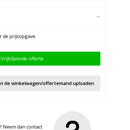
n
r de prijsopgave.
Vrijblijvende offerte
 in de winkelwagen/offertemand uploaden
en? Neem dan contact