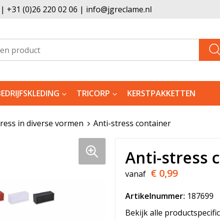
 +31 (0)26 220 02 06 | info@jgreclame.nl
BEDRIJFSKLEDING
TRICORP
KERSTPAKKETTEN
tress in diverse vormen
Anti-stress container
Anti-stress 
€ 0,99
vanaf
Artikelnummer:
187699
Bekijk alle productspecifi