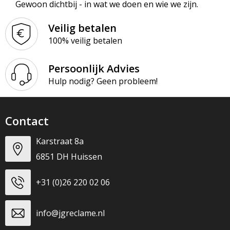
Gewoon dichtbij - in wat we doen en wie we zijn.
Veilig betalen
100% veilig betalen
Persoonlijk Advies
Hulp nodig? Geen probleem!
Contact
Karstraat 8a
6851 DH Huissen
+31 (0)26 220 02 06
info@jgreclame.nl