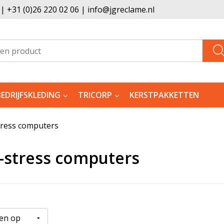
 +31 (0)26 220 02 06 | info@jgreclame.nl
BEDRIJFSKLEDING
TRICORP
KERSTPAKKETTEN
tress computers
-stress computers