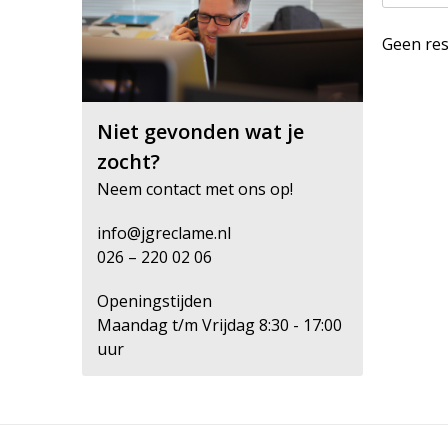
Geen res
Niet gevonden wat je
zocht?
Neem contact met ons op!
info@jgreclame.nl
026 – 220 02 06
Openingstijden
Maandag t/m Vrijdag 8:30 - 17:00
uur