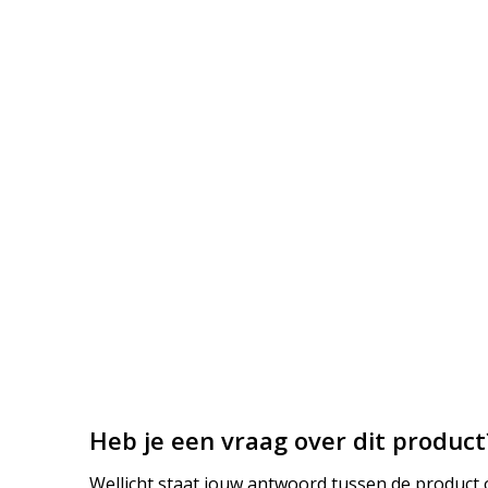
Heb je een vraag over dit product
Wellicht staat jouw antwoord tussen de product o