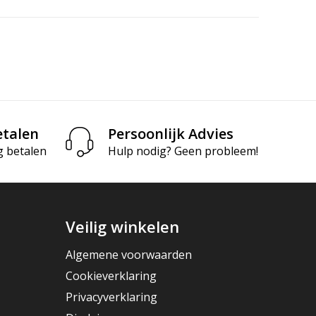
etalen
Persoonlijk Advies
g betalen
Hulp nodig? Geen probleem!
Veilig winkelen
Algemene voorwaarden
Cookieverklaring
Privacyverklaring