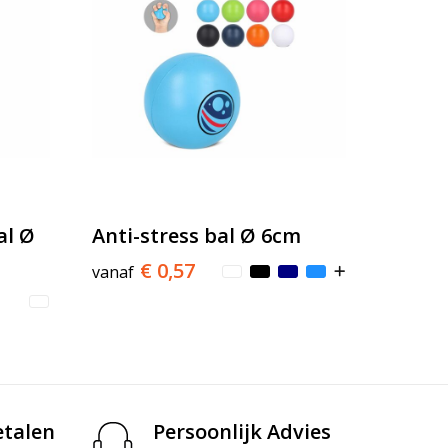
al Ø
Anti-stress bal Ø 6cm
€ 0,57
vanaf
etalen
Persoonlijk Advies