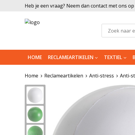
Heb je een vraag? Neem dan contact met ons op |
HOME
RECLAMEARTIKELEN
TEXTIEL
Home
Reclameartikelen
Anti-stress
Anti-s