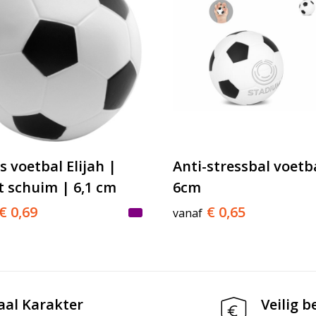
s voetbal Elijah |
Anti-stressbal voetb
t schuim | 6,1 cm
6cm
€ 0,69
€ 0,65
vanaf
aal Karakter
Veilig b