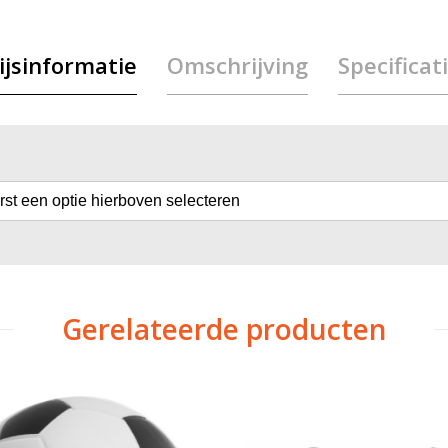
ijsinformatie
Omschrijving
Specificat
erst een optie hierboven selecteren
Gerelateerde producten