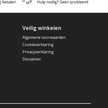
g betalen
Hulp nodig? Geen probleem!
Veilig winkelen
Algemene voorwaarden
Cookieverklaring
Privacyverklaring
Disclaimer