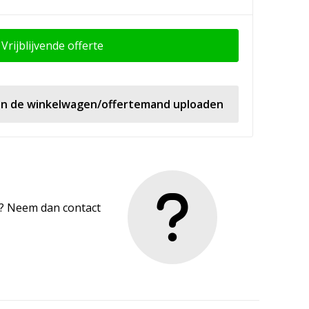
Vrijblijvende offerte
 in de winkelwagen/offertemand uploaden
en? Neem dan contact