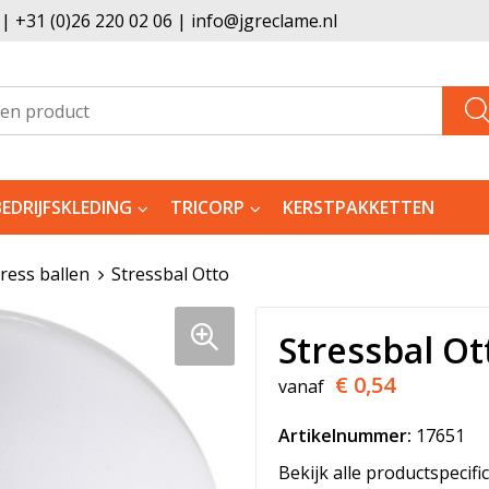
 +31 (0)26 220 02 06 | info@jgreclame.nl
BEDRIJFSKLEDING
TRICORP
KERSTPAKKETTEN
tress ballen
Stressbal Otto
Stressbal Ot
€ 0,54
vanaf
Artikelnummer:
17651
Bekijk alle productspecifi