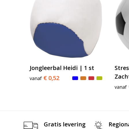
Jongleerbal Heidi | 1 st
Stres
Zach
€ 0,52
vanaf
vanaf
Gratis levering
Region