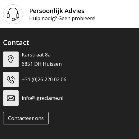
Persoonlijk Advies
Hulp nodig? Geen probleem!
Contact
Karstraat 8a
6851 DH Huissen
+31 (0)26 220 02 06
info@jgreclame.nl
Contacteer ons