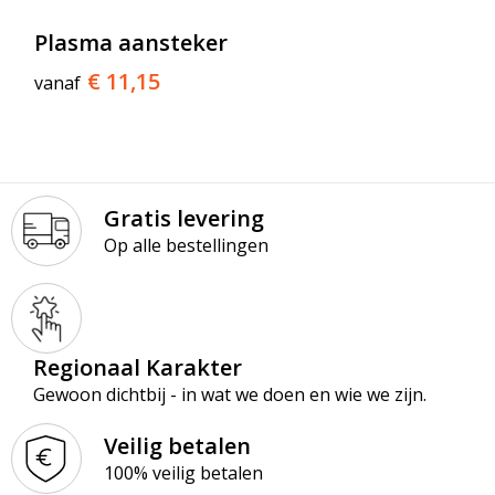
T-Shirts
Plasma aansteker
Veiligheidsvesten en Veiligheidshesjes
€ 11,15
vanaf
Vesten
Werkkleding sets
Gratis levering
Gehoorbescherming
Op alle bestellingen
Regionaal Karakter
Gewoon dichtbij - in wat we doen en wie we zijn.
Veilig betalen
100% veilig betalen