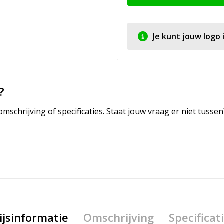
Je kunt jouw logo
?
mschrijving of specificaties. Staat jouw vraag er niet tuss
ijsinformatie
Omschrijving
Specificat