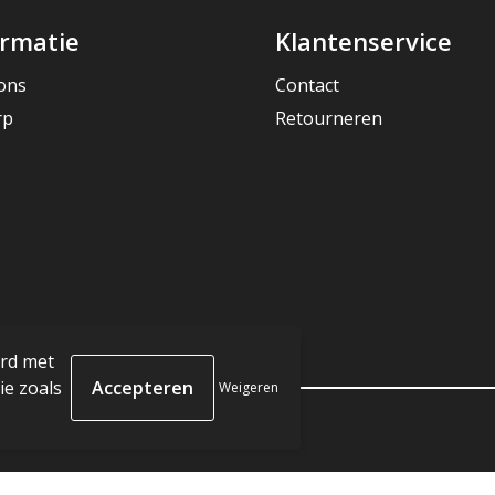
ormatie
Klantenservice
ons
Contact
rp
Retourneren
ord met
e zoals
Weigeren