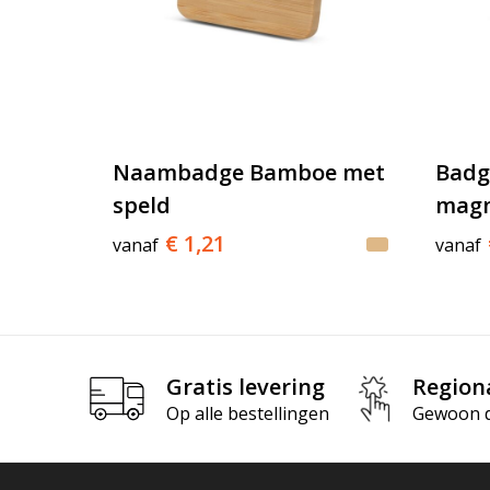
Naambadge Bamboe met
Badg
speld
magn
€ 1,21
vanaf
vanaf
Gratis levering
Region
Op alle bestellingen
Gewoon di