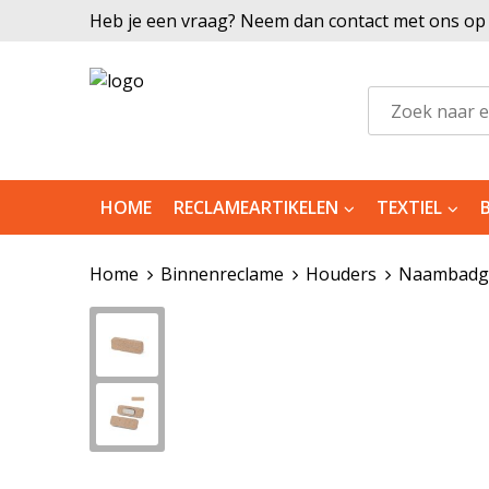
Heb je een vraag? Neem dan contact met ons op |
HOME
RECLAMEARTIKELEN
TEXTIEL
Home
Binnenreclame
Houders
Naambadge