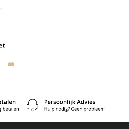
et
etalen
Persoonlijk Advies
g betalen
Hulp nodig? Geen probleem!