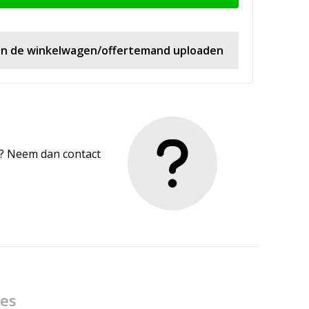
 in de winkelwagen/offertemand uploaden
en? Neem dan contact
ies