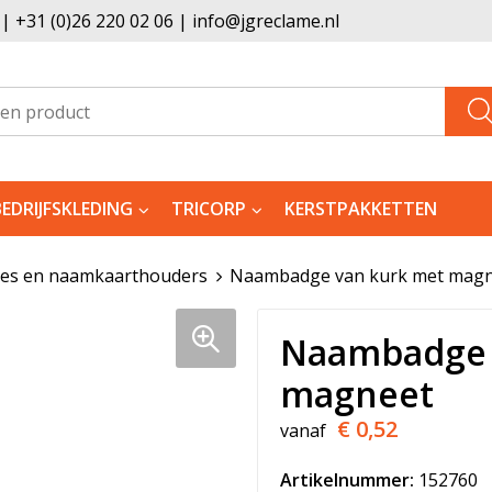
 +31 (0)26 220 02 06 | info@jgreclame.nl
BEDRIJFSKLEDING
TRICORP
KERSTPAKKETTEN
s en naamkaarthouders
Naambadge van kurk met magn
Naambadge 
magneet
€ 0,52
vanaf
Artikelnummer:
152760