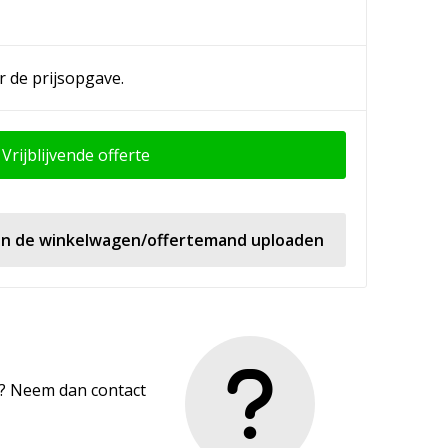
r de prijsopgave.
Vrijblijvende offerte
 in de winkelwagen/offertemand uploaden
en? Neem dan contact