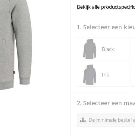
Bekijk alle productspecifi
1. Selecteer een kle
Black
Ink
2. Selecteer een ma
De minimale bestel a