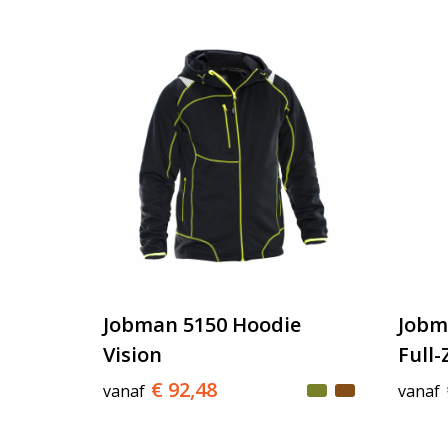
Jobman 5150 Hoodie
Jobm
Vision
Full-
€ 92,48
vanaf
vanaf