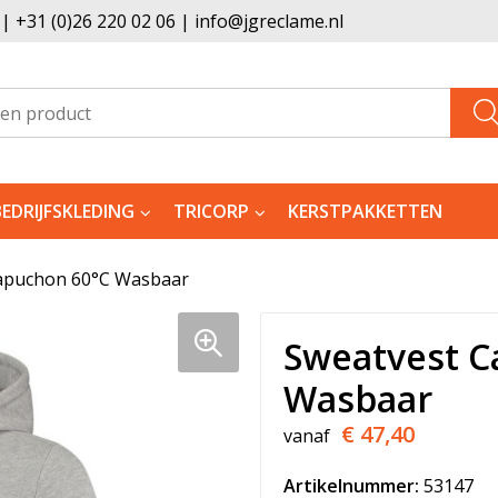
 +31 (0)26 220 02 06 | info@jgreclame.nl
BEDRIJFSKLEDING
TRICORP
KERSTPAKKETTEN
apuchon 60°C Wasbaar
Sweatvest C
Wasbaar
€ 47,40
vanaf
Artikelnummer:
53147