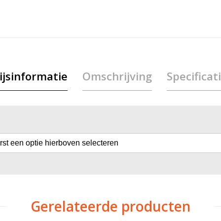
ijsinformatie
Omschrijving
Specificat
erst een optie hierboven selecteren
Gerelateerde producten