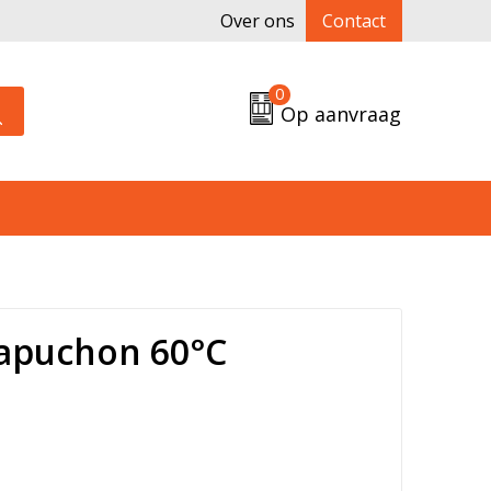
Over ons
Contact
0
Op aanvraag
apuchon 60°C