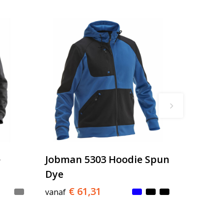
e
Jobman 5303 Hoodie Spun
Dye
€ 61,31
vanaf