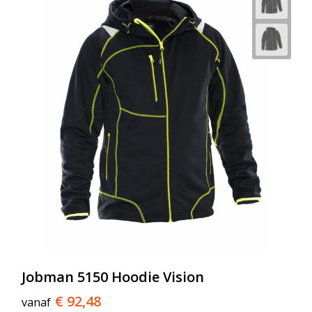
Jobman 5150 Hoodie Vision
€ 92,48
vanaf