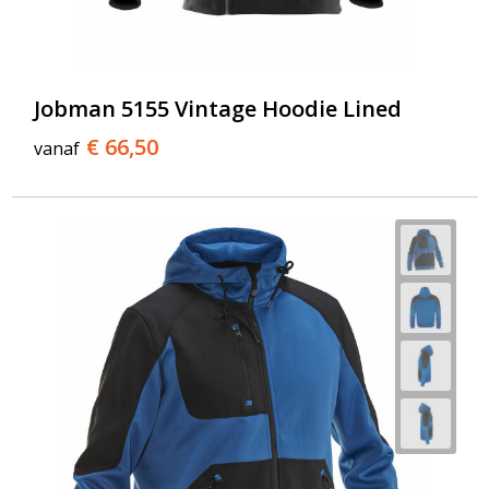
Jobman 5155 Vintage Hoodie Lined
€ 66,50
vanaf