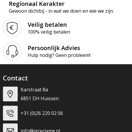
Regionaal Karakter
Gewoon dichtbij - in wat we doen en wie we zijn.
Veilig betalen
100% veilig betalen
Persoonlijk Advies
Hulp nodig? Geen probleem!
Contact
Karstraat 8a
6851 DH Huissen
+31 (0)26 220 02 06
info@jgreclame.nl