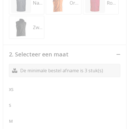
Navy
Oranje
Rood
Zwart
2. Selecteer een maat
De minimale bestel afname is 3 stuk(s)
XS
S
M