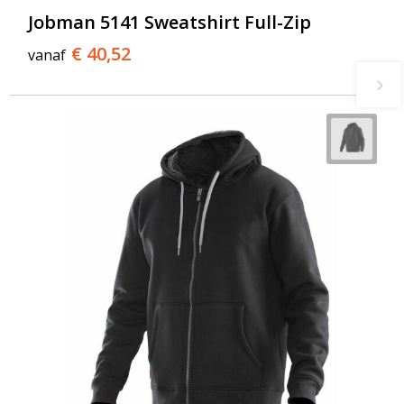
Jobman 5141 Sweatshirt Full-Zip
€ 40,52
vanaf