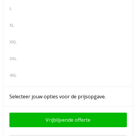
L
XL
XXL
3XL
4XL
Selecteer jouw opties voor de prijsopgave.
Vrijblijvende offerte