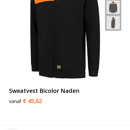
Sweatvest Bicolor Naden
€ 45,62
vanaf