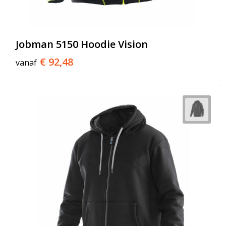
Jobman 5150 Hoodie Vision
€ 92,48
vanaf