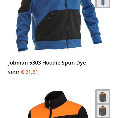
Jobman 5303 Hoodie Spun Dye
€ 61,31
vanaf