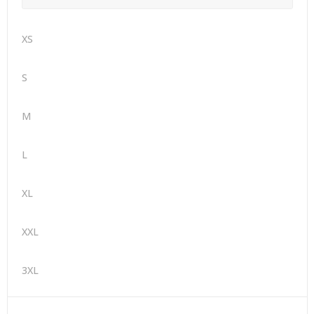
XS
S
M
L
XL
XXL
3XL