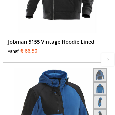
Jobman 5155 Vintage Hoodie Lined
€ 66,50
vanaf