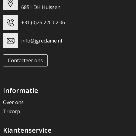
6851 DH Huissen
+31 (0)26 220 02 06
info@jgreclame.nl
Contacteer ons
Informatie
Over ons
Tricorp
Klantenservice