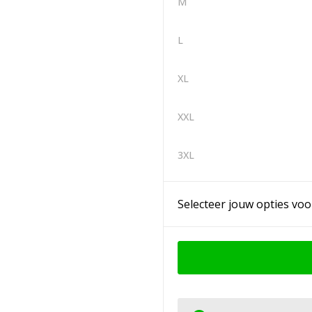
M
L
XL
XXL
3XL
Selecteer jouw opties voo