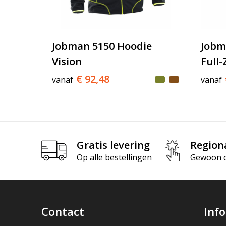
Jobman 5150 Hoodie
Jobm
Vision
Full-
€ 92,48
vanaf
vanaf
Gratis levering
Region
Op alle bestellingen
Gewoon di
Contact
Inf