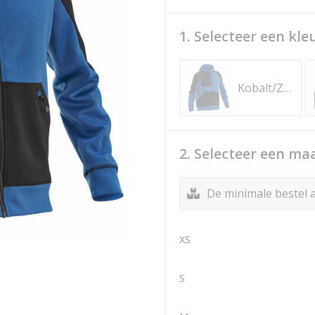
1. Selecteer een kle
Kobalt/Zwart
2. Selecteer een ma
De minimale bestel a
XS
S