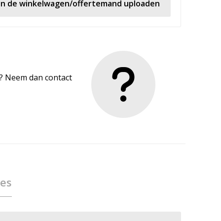
 in de winkelwagen/offertemand uploaden
en? Neem dan contact
ies