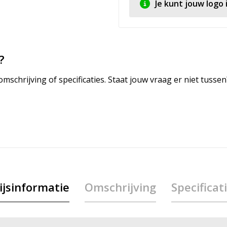
Je kunt jouw logo
?
mschrijving of specificaties. Staat jouw vraag er niet tuss
ijsinformatie
Omschrijving
Specificat