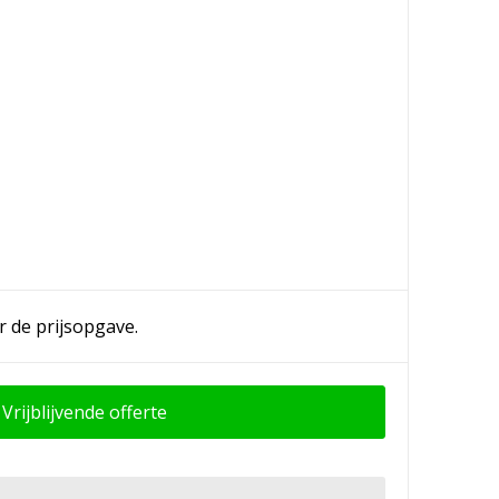
r de prijsopgave.
Vrijblijvende offerte