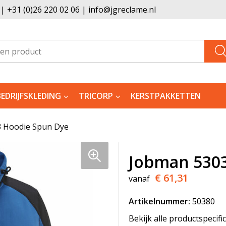
 +31 (0)26 220 02 06 | info@jgreclame.nl
BEDRIJFSKLEDING
TRICORP
KERSTPAKKETTEN
 Hoodie Spun Dye
Jobman 5303
€ 61,31
vanaf
Artikelnummer:
50380
Bekijk alle productspecifi