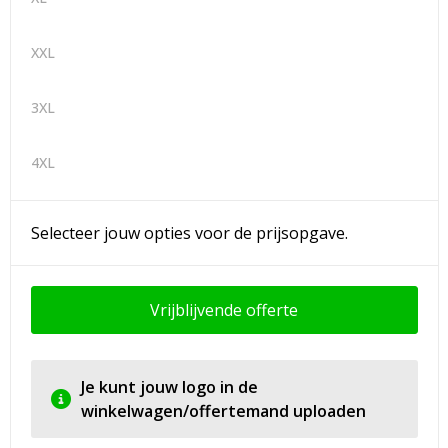
XXL
3XL
4XL
Selecteer jouw opties voor de prijsopgave.
Vrijblijvende offerte
Je kunt jouw logo in de
winkelwagen/offertemand uploaden