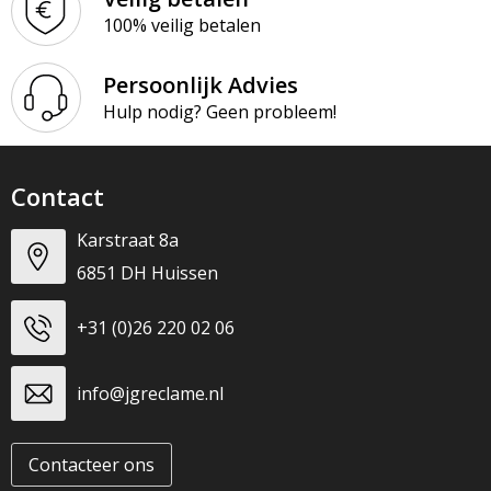
100% veilig betalen
Persoonlijk Advies
Hulp nodig? Geen probleem!
Contact
Karstraat 8a
6851 DH Huissen
+31 (0)26 220 02 06
info@jgreclame.nl
Contacteer ons