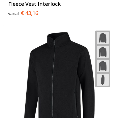
Fleece Vest Interlock
€ 43,16
vanaf