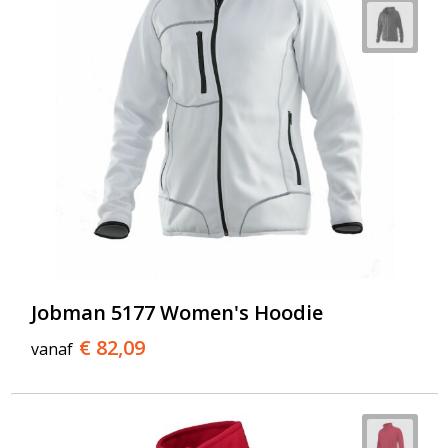
Jobman 5177 Women's Hoodie
€ 82,09
vanaf