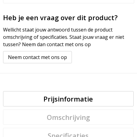
Heb je een vraag over dit product?
Wellicht staat jouw antwoord tussen de product
omschrijving of specificaties. Staat jouw vraag er niet
tussen? Neem dan contact met ons op
Neem contact met ons op
Prijsinformatie
Omschrijving
Specificaties