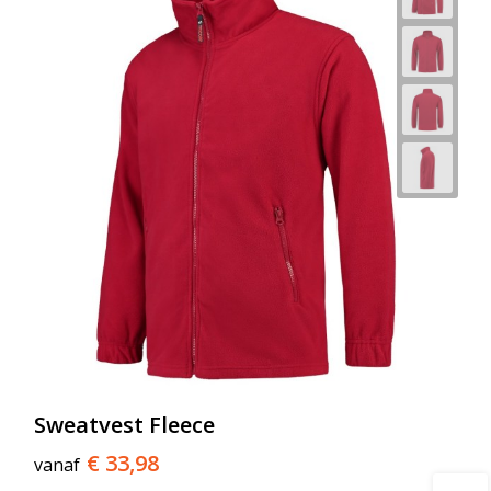
Sweatvest Fleece
€ 33,98
vanaf