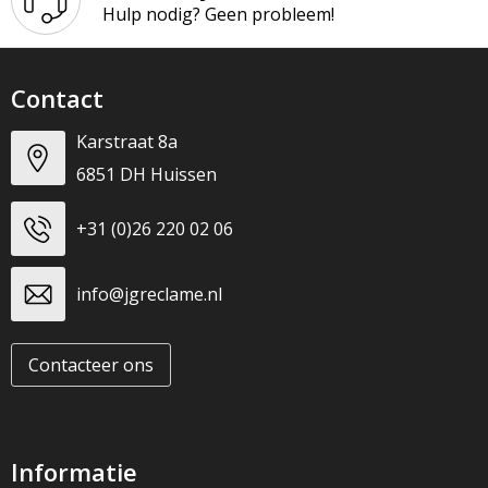
Hulp nodig? Geen probleem!
Contact
Karstraat 8a
6851 DH Huissen
+31 (0)26 220 02 06
info@jgreclame.nl
Contacteer ons
Informatie