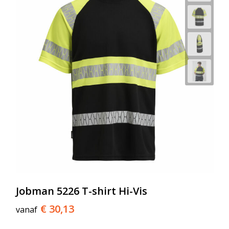
Jobman 5226 T-shirt Hi-Vis
€ 30,13
vanaf