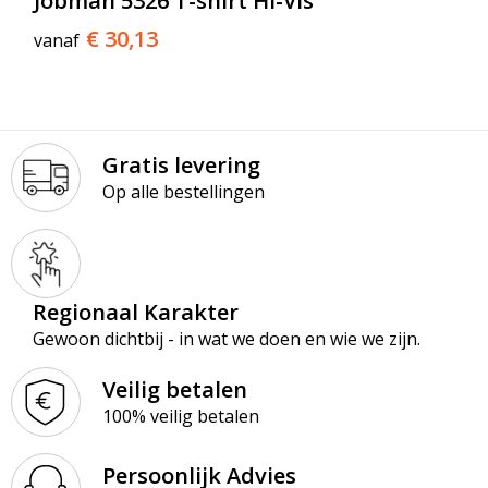
Jobman 5326 T-shirt Hi-Vis
€ 30,13
vanaf
Gratis levering
Op alle bestellingen
Regionaal Karakter
Gewoon dichtbij - in wat we doen en wie we zijn.
Veilig betalen
100% veilig betalen
Persoonlijk Advies